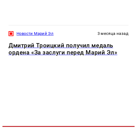
Новости Марий Эл
3 месяца назад
Дмитрий Троицкий получил медаль
ордена «За заслуги перед Марий Эл»