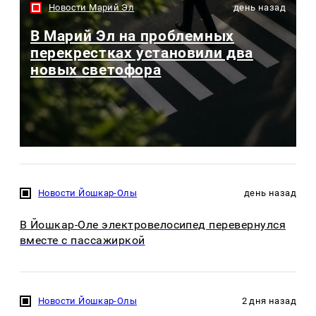
Новости Марий Эл
день назад
В Марий Эл на проблемных
перекрестках установили два
новых светофора
Новости Йошкар-Олы
день назад
В Йошкар-Оле электровелосипед перевернулся
вместе с пассажиркой
Новости Йошкар-Олы
2 дня назад