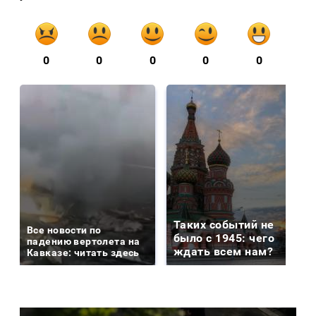
0
0
0
0
0
Таких событий не
Все новости по
было с 1945: чего
падению вертолета на
ждать всем нам?
Кавказе: читать здесь