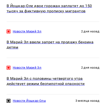
В Йошкар-Оле двое горожан заплатят до 150
тысяч за фиктивную прописку мигрантов
Новости Марий Эл
2 дня назад
В Марий Эл ввели запрет на продажу бензина
детям
Новости Марий Эл
2 дня назад
В Марий Эл с половины четвертого утра
действует режим беспилотной опасности
Новости Йошкар-Олы
3 месяца назад