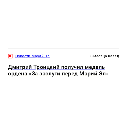
Новости Марий Эл
3 месяца назад
Дмитрий Троицкий получил медаль
ордена «За заслуги перед Марий Эл»