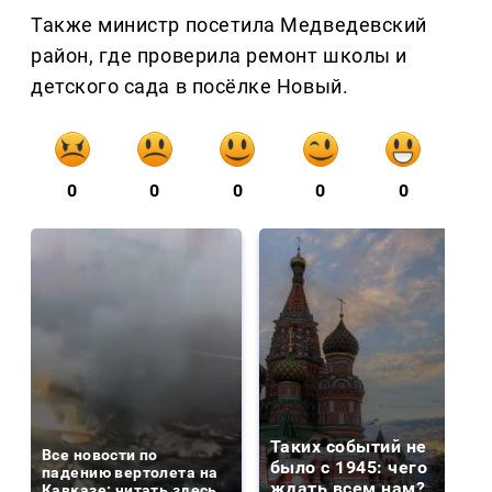
Также министр посетила Медведевский
район, где проверила ремонт школы и
детского сада в посёлке Новый.
0
0
0
0
0
Таких событий не
Все новости по
было с 1945: чего
падению вертолета на
ждать всем нам?
Кавказе: читать здесь