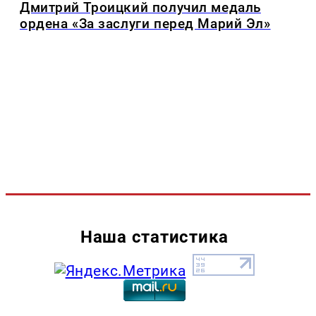
Дмитрий Троицкий получил медаль
ордена «За заслуги перед Марий Эл»
Наша статистика