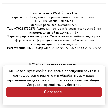
Наименование СМИ: Йошка Live
Учредитель: Общество с ограниченной ответственностью
«Лучшие Медиа Решения»
Главный редактор: Самохин А. С.
Тел.: +79023790276 Адрес эл. почты: infolivesmi@yandex.ru Знак
информационной продукции: 16+
Зарегистрировавший орган: Федеральная служба по надзору в
сфере связи, информационных технологий и массовых
коммуникаций (Роскомнадзор)
Регистрационный номер СМИ ЭЛ № ФС 77 - 82532 от 21.01.2022
© 2026 «» | Все права защищены
Возрастная категория сайта 16+
Мы используем cookie. Во время посещения сайта вы
соглашаетесь с тем, что мы обрабатываем ваши
Политика конфиденциальности
персональные данные с использованием метрик Яндекс
Метрика, top.mail.ru, LiveInternet.
Я согласен