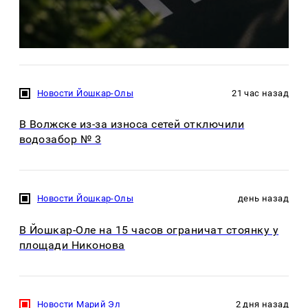
Новости Йошкар-Олы
21 час назад
В Волжске из-за износа сетей отключили
водозабор № 3
Новости Йошкар-Олы
день назад
В Йошкар-Оле на 15 часов ограничат стоянку у
площади Никонова
Новости Марий Эл
2 дня назад