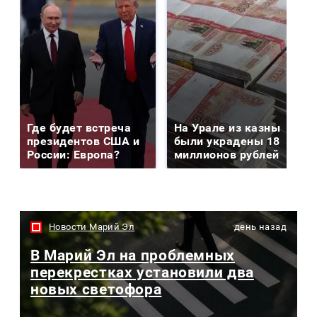
Где будет встреча
На Урале из казны
президентов США и
были украдены 18
России: Европа?
миллионов рублей
Новости Марий Эл
день назад
В Марий Эл на проблемных
перекрестках установили два
новых светофора