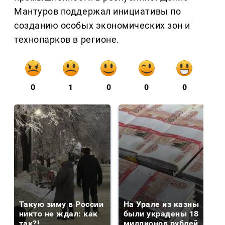
Мантуров поддержал инициативы по
созданию особых экономических зон и
технопарков в регионе.
0
1
0
0
0
Такую зиму в России
На Урале из казны
никто не ждал: как
были украдены 18
так?!
миллионов рублей