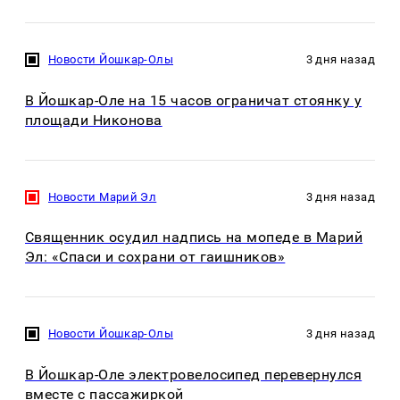
Новости Йошкар-Олы
3 дня назад
В Йошкар-Оле на 15 часов ограничат стоянку у
площади Никонова
Новости Марий Эл
3 дня назад
Священник осудил надпись на мопеде в Марий
Эл: «Спаси и сохрани от гаишников»
Новости Йошкар-Олы
3 дня назад
В Йошкар-Оле электровелосипед перевернулся
вместе с пассажиркой