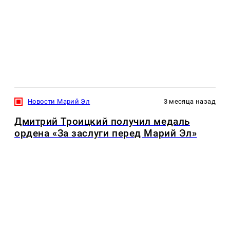
Новости Марий Эл
3 месяца назад
Дмитрий Троицкий получил медаль
ордена «За заслуги перед Марий Эл»