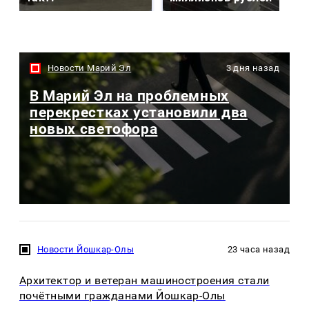
Новости Марий Эл
3 дня назад
В Марий Эл на проблемных
перекрестках установили два
новых светофора
Новости Йошкар-Олы
23 часа назад
Архитектор и ветеран машиностроения стали
почётными гражданами Йошкар-Олы