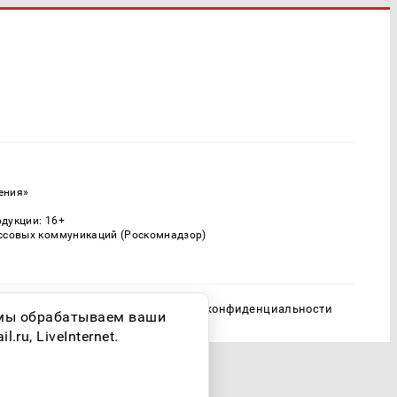
ения»
одукции: 16+
ассовых коммуникаций (Роскомнадзор)
Политика конфиденциальности
о мы обрабатываем ваши
ru, LiveInternet.