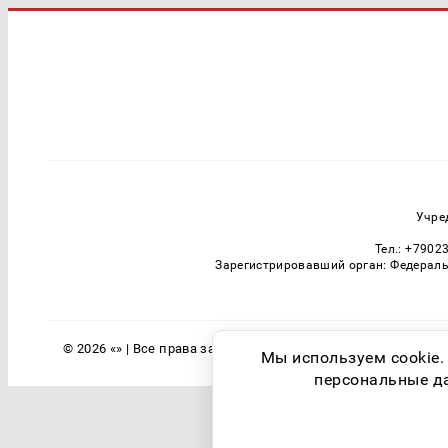
Учре
Тел.: +7902
Зарегистрировавший орган: Федераль
© 2026 «» | Все права защищены
Мы используем cookie.
персональные дан