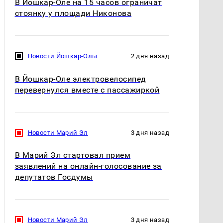
В Йошкар-Оле на 15 часов ограничат
стоянку у площади Никонова
Новости Йошкар-Олы
2 дня назад
В Йошкар-Оле электровелосипед
перевернулся вместе с пассажиркой
Новости Марий Эл
3 дня назад
В Марий Эл стартовал прием
заявлений на онлайн-голосование за
депутатов Госдумы
Новости Марий Эл
3 дня назад