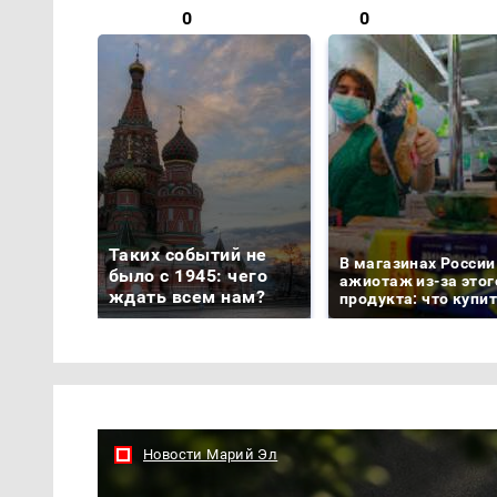
0
0
Таких событий не
В магазинах России
было с 1945: чего
ажиотаж из-за этог
ждать всем нам?
продукта: что купи
Новости Марий Эл