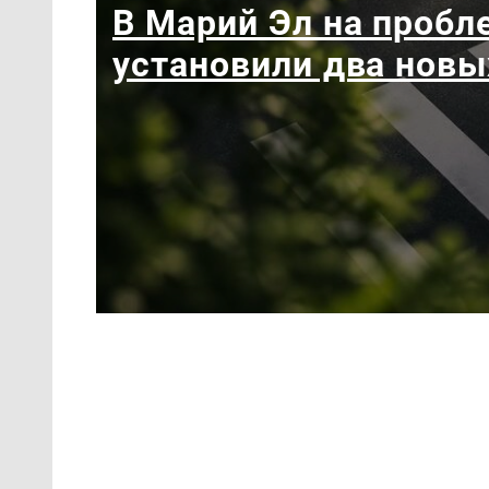
В Марий Эл на пробл
установили два новы