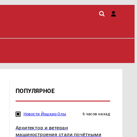
ПОПУЛЯРНОЕ
Новости Йошкар-Олы
6 часов назад
Архитектор и ветеран
машиностроения стали почётными