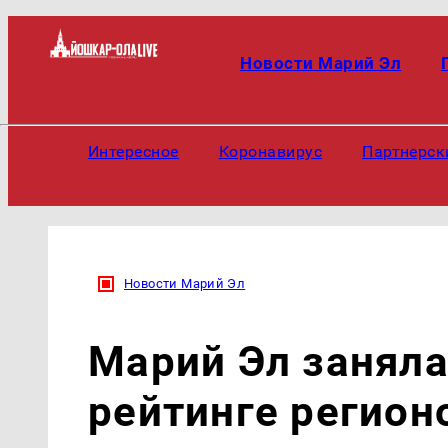
Новости Марий Эл
Интересное
Коронавирус
Партнерск
Новости Марий Эл
Марий Эл заняла
рейтинге регион