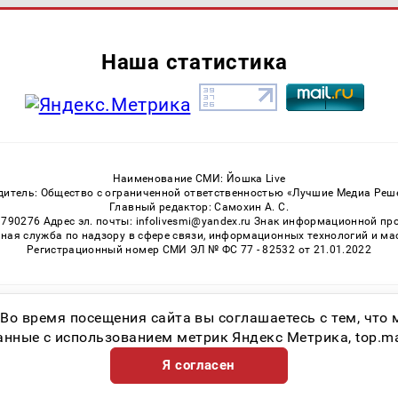
Наша статистика
Наименование СМИ: Йошка Live
дитель: Общество с ограниченной ответственностью «Лучшие Медиа Реш
Главный редактор: Самохин А. С.
3790276 Адрес эл. почты: infolivesmi@yandex.ru Знак информационной пр
ная служба по надзору в сфере связи, информационных технологий и м
Регистрационный номер СМИ ЭЛ № ФС 77 - 82532 от 21.01.2022
Возрастная категория сайта 16+
 Во время посещения сайта вы соглашаетесь с тем, чт
ные с использованием метрик Яндекс Метрика, top.mail.
Я согласен