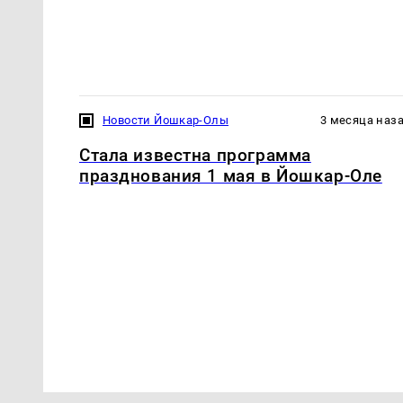
Новости Йошкар-Олы
3 месяца наз
Стала известна программа
празднования 1 мая в Йошкар-Оле