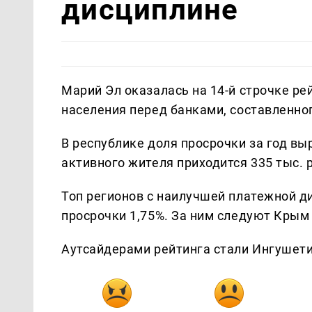
дисциплине
Марий Эл оказалась на 14-й строчке р
населения перед банками, составленно
В республике доля просрочки за год выр
активного жителя приходится 335 тыс. 
Топ регионов с наилучшей платежной д
просрочки 1,75%. За ним следуют Крым (
Аутсайдерами рейтинга стали Ингушетия 