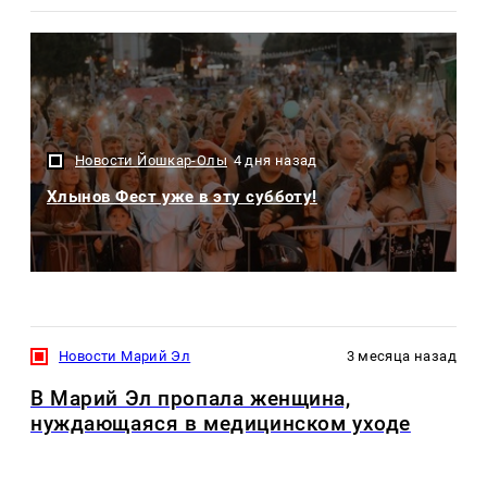
Новости Йошкар-Олы
4 дня назад
Хлынов Фест уже в эту субботу!
Новости Марий Эл
3 месяца назад
В Марий Эл пропала женщина,
нуждающаяся в медицинском уходе