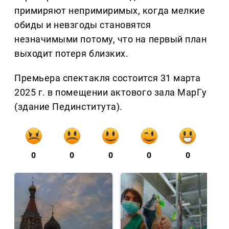
примиряют непримиримых, когда мелкие
обиды и невзгоды становятся
незначимыми потому, что на первый план
выходит потеря близких.
Премьера спектакля состоится 31 марта
2025 г. в помещении актового зала МарГу
(здание Пединститута).
0
0
0
0
0