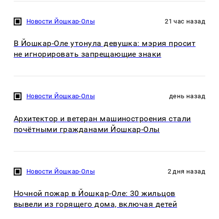
Новости Йошкар-Олы
21 час назад
В Йошкар-Оле утонула девушка: мэрия просит
не игнорировать запрещающие знаки
Новости Йошкар-Олы
день назад
Архитектор и ветеран машиностроения стали
почётными гражданами Йошкар-Олы
Новости Йошкар-Олы
2 дня назад
Ночной пожар в Йошкар-Оле: 30 жильцов
вывели из горящего дома, включая детей