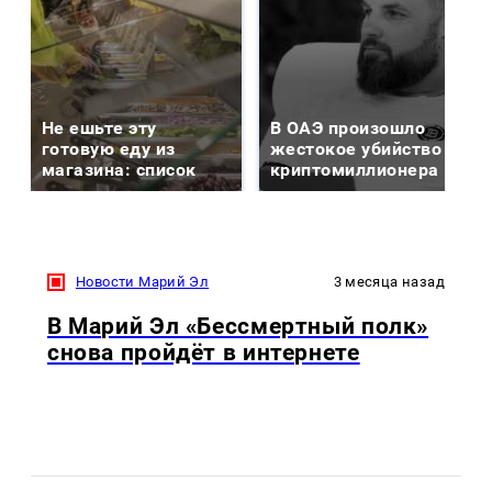
Не ешьте эту
В ОАЭ произошло
готовую еду из
жестокое убийство
магазина: список
криптомиллионера
Новости Марий Эл
3 месяца назад
В Марий Эл «Бессмертный полк»
снова пройдёт в интернете