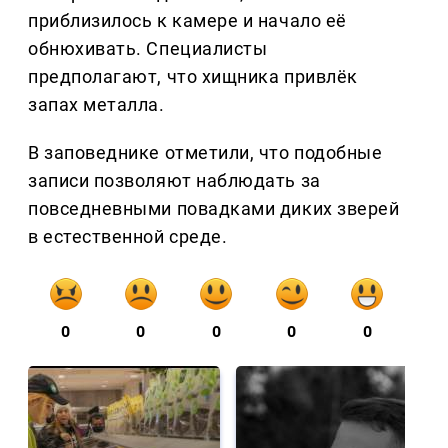
приблизилось к камере и начало её
обнюхивать. Специалисты
предполагают, что хищника привлёк
запах металла.
В заповеднике отметили, что подобные
записи позволяют наблюдать за
повседневными повадками диких зверей
в естественной среде.
0
0
0
0
0