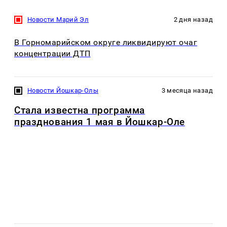
Новости Марий Эл
2 дня назад
В Горномарийском округе ликвидируют очаг
концентрации ДТП
Новости Йошкар-Олы
3 месяца назад
Стала известна программа
празднования 1 мая в Йошкар-Оле