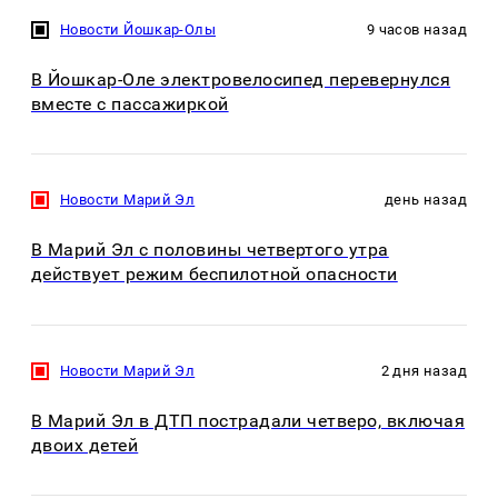
Новости Йошкар-Олы
9 часов назад
В Йошкар-Оле электровелосипед перевернулся
вместе с пассажиркой
Новости Марий Эл
день назад
В Марий Эл с половины четвертого утра
действует режим беспилотной опасности
Новости Марий Эл
2 дня назад
В Марий Эл в ДТП пострадали четверо, включая
двоих детей