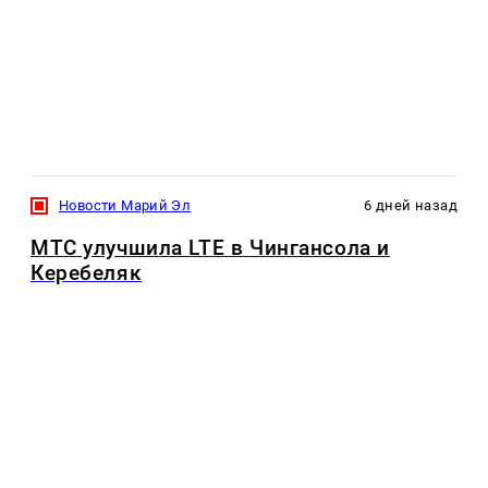
Новости Марий Эл
6 дней назад
МТС улучшила LTE в Чингансола и
Керебеляк