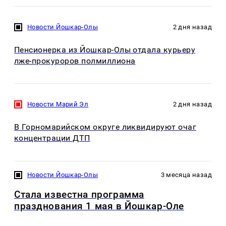
Новости Йошкар-Олы
2 дня назад
Пенсионерка из Йошкар-Олы отдала курьеру
лже-прокуроров полмиллиона
Новости Марий Эл
2 дня назад
В Горномарийском округе ликвидируют очаг
концентрации ДТП
Новости Йошкар-Олы
3 месяца назад
Стала известна программа
празднования 1 мая в Йошкар-Оле