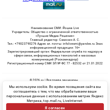
Наименование СМИ: Йошка Live
Учредитель: Общество с ограниченной ответственностью
«Лучшие Медиа Решения»
Главный редактор: Самохин А. С.
Тел.: +79023790276 Адрес эл. почты: infolivesmi@yandex.ru Знак
информационной продукции: 16+
Зарегистрировавший орган: Федеральная служба по надзору в
сфере связи, информационных технологий и массовых
коммуникаций (Роскомнадзор)
Регистрационный номер СМИ ЭЛ № ФС 77 - 82532 от 21.01.2022
© 2026 «» | Все права защищены
Возрастная категория сайта 16+
Мы используем cookie. Во время посещения сайта вы
соглашаетесь с тем, что мы обрабатываем ваши
Политика конфиденциальности
персональные данные с использованием метрик Яндекс
Метрика, top.mail.ru, LiveInternet.
Я согласен