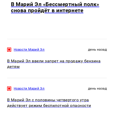
В Марий Эл «Бессмертный полк»
снова пройдёт в интернете
Новости Марий Эл
день назад
В Марий Эл ввели запрет на продажу бензина
детям
Новости Марий Эл
день назад
В Марий Эл с половины четвертого утра
действует режим беспилотной опасности