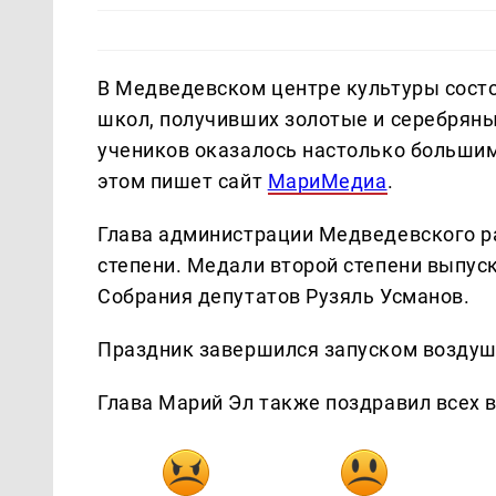
В Медведевском центре культуры состо
школ, получивших золотые и серебряны
учеников оказалось настолько большим,
этом пишет сайт
МариМедиа
.
Глава администрации Медведевского р
степени. Медали второй степени выпус
Собрания депутатов Рузяль Усманов.
Праздник завершился запуском воздуш
Глава Марий Эл также поздравил всех 