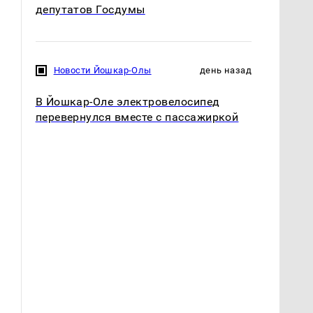
депутатов Госдумы
Новости Йошкар-Олы
день назад
В Йошкар-Оле электровелосипед
перевернулся вместе с пассажиркой