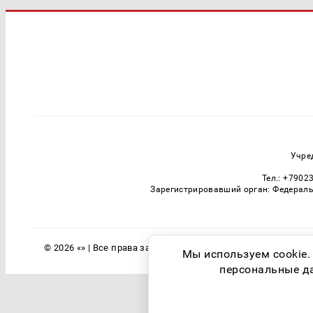
Учре
Тел.: +7902
Зарегистрировавший орган: Федераль
© 2026 «» | Все права защищены
Мы используем cookie.
персональные дан