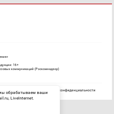
ения»
одукции: 16+
ассовых коммуникаций (Роскомнадзор)
Политика конфиденциальности
о мы обрабатываем ваши
ru, LiveInternet.