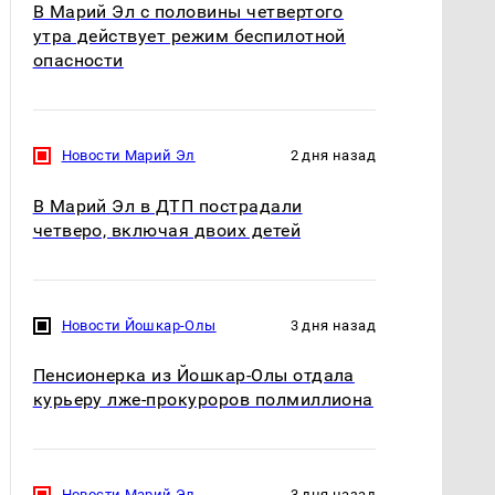
В Марий Эл с половины четвертого
утра действует режим беспилотной
опасности
Новости Марий Эл
2 дня назад
В Марий Эл в ДТП пострадали
четверо, включая двоих детей
Новости Йошкар-Олы
3 дня назад
Пенсионерка из Йошкар-Олы отдала
курьеру лже-прокуроров полмиллиона
Новости Марий Эл
3 дня назад