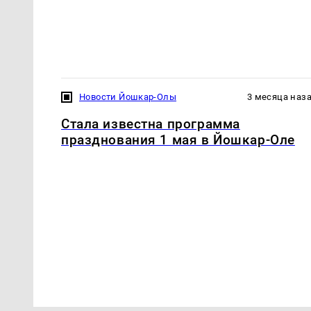
Новости Йошкар-Олы
3 месяца наз
Стала известна программа
празднования 1 мая в Йошкар-Оле