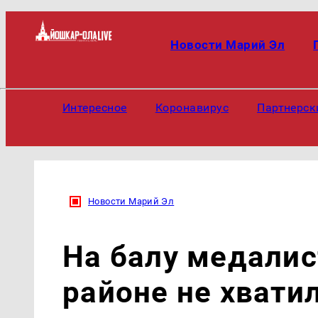
Новости Марий Эл
Интересное
Коронавирус
Партнерск
Новости Марий Эл
На балу медали
районе не хвати