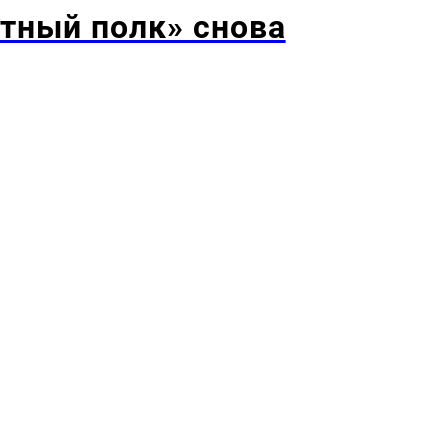
тный полк» снова