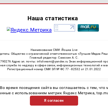
Наша статистика
Наименование СМИ: Йошка Live
дитель: Общество с ограниченной ответственностью «Лучшие Медиа Реш
Главный редактор: Самохин А. С.
3790276 Адрес эл. почты: infolivesmi@yandex.ru Знак информационной пр
ная служба по надзору в сфере связи, информационных технологий и м
Регистрационный номер СМИ ЭЛ № ФС 77 - 82532 от 21.01.2022
Возрастная категория сайта 16+
 Во время посещения сайта вы соглашаетесь с тем, чт
ные с использованием метрик Яндекс Метрика, top.mail.
Я согласен