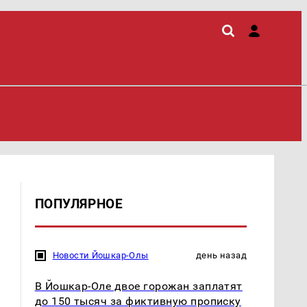
ПОПУЛЯРНОЕ
Новости Йошкар-Олы
день назад
В Йошкар-Оле двое горожан заплатят
до 150 тысяч за фиктивную прописку