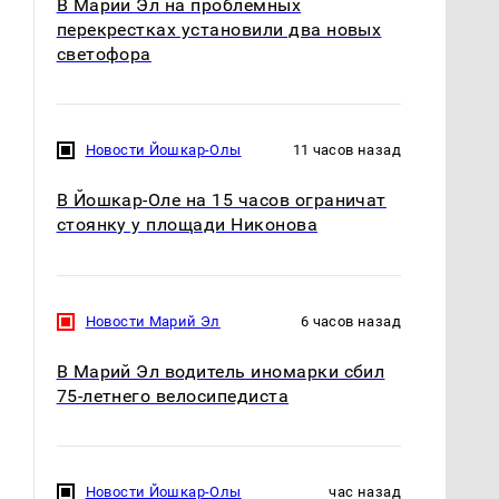
В Марий Эл на проблемных
перекрестках установили два новых
светофора
Новости Йошкар-Олы
11 часов назад
В Йошкар-Оле на 15 часов ограничат
стоянку у площади Никонова
Новости Марий Эл
6 часов назад
В Марий Эл водитель иномарки сбил
75-летнего велосипедиста
Новости Йошкар-Олы
час назад