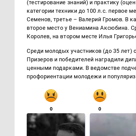
(тестирование знаний) и практику (оцен
категории техники до 100 л.с. первое м
Семенов, третье – Валерий Громов. В ка
второе место у Вениамина Аксюбина. Ср
Королев, на втором месте Илья Григорь
Среди молодых участников (до 35 лет) 
Призеров и победителей наградили ди
ценными подарками. В ведомстве подче
профориентации молодежи и популяриз
0
0