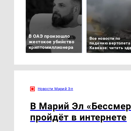
В ОАЭ произошло
Все новости по
жестокое убийство
падению вертолета
криптомиллионера
Кавказе: читать зд
Новости Марий Эл
В Марий Эл «Бессмер
пройдёт в интернете