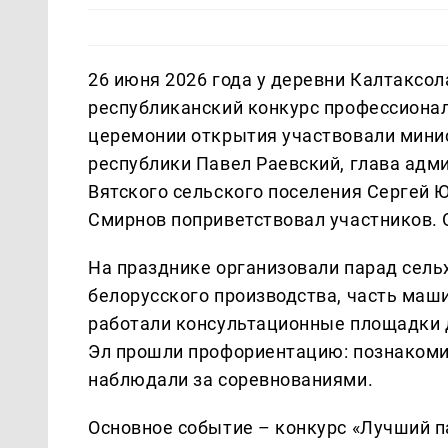
26 июня 2026 года у деревни Калтаксол
республиканский конкурс профессионал
церемонии открытия участвовали минис
республики Павел Раевский, глава адм
Вятского сельского поселения Сергей 
Смирнов поприветствовал участников. 
На празднике организовали парад сельх
белорусского производства, часть маш
работали консультационные площадки 
Эл прошли профориентацию: познакомил
наблюдали за соревнованиями.
Основное событие – конкурс «Лучший п