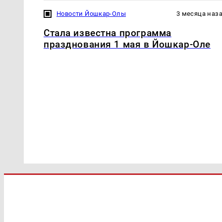
Новости Йошкар-Олы
3 месяца наз
Стала известна программа
празднования 1 мая в Йошкар-Оле