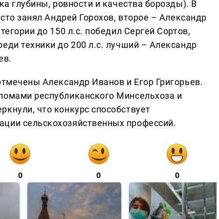
ка глубины, ровности и качества борозды). В
есто занял Андрей Горохов, второе – Александр
тегории до 150 л.с. победил Сергей Сортов,
еди техники до 200 л.с. лучший – Александр
ев.
отмечены Александр Иванов и Егор Григорьев.
пломами республиканского Минсельхоза и
ркнули, что конкурс способствует
ации сельскохозяйственных профессий.
0
0
0