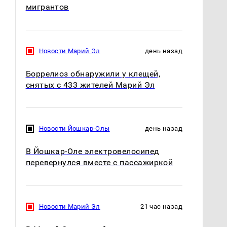
мигрантов
Новости Марий Эл
день назад
Боррелиоз обнаружили у клещей,
снятых с 433 жителей Марий Эл
Новости Йошкар-Олы
день назад
В Йошкар-Оле электровелосипед
перевернулся вместе с пассажиркой
Новости Марий Эл
21 час назад