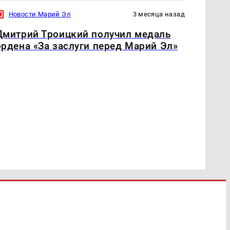
Новости Марий Эл
3 месяца назад
Дмитрий Троицкий получил медаль
ордена «За заслуги перед Марий Эл»