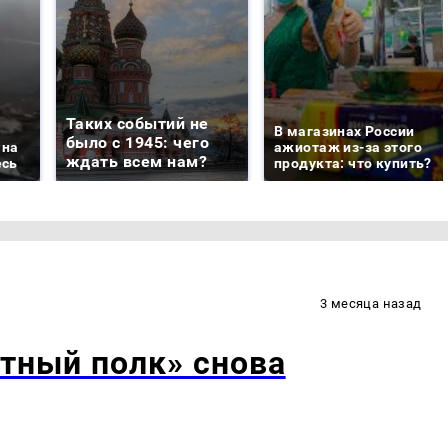
Таких событий не
В магазинах России
было с 1945: чего
 на
ажиотаж из-за этого
ждать всем нам?
есь
продукта: что купить?
3 месяца назад
тный полк» снова