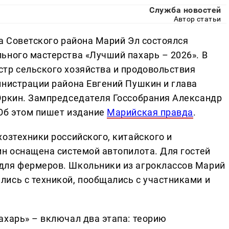
Служба новостей
Автор статьи
а Советского района Марий Эл состоялся
ьного мастерства «Лучший пахарь – 2026». В
тр сельского хозяйства и продовольствия
инистрации района Евгений Пушкин и глава
Юркин. Зампредседателя Госсобрания Александр
Об этом пишет издание
Марийская правда
.
озтехники российского, китайского и
ин оснащена системой автопилота. Для гостей
для фермеров. Школьники из агроклассов Марий
ись с техникой, пообщались с участниками и
ахарь» – включал два этапа: теорию