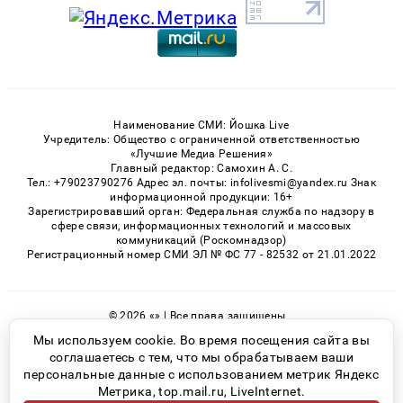
Наименование СМИ: Йошка Live
Учредитель: Общество с ограниченной ответственностью
«Лучшие Медиа Решения»
Главный редактор: Самохин А. С.
Тел.: +79023790276 Адрес эл. почты: infolivesmi@yandex.ru Знак
информационной продукции: 16+
Зарегистрировавший орган: Федеральная служба по надзору в
сфере связи, информационных технологий и массовых
коммуникаций (Роскомнадзор)
Регистрационный номер СМИ ЭЛ № ФС 77 - 82532 от 21.01.2022
© 2026 «» | Все права защищены
Возрастная категория сайта 16+
Мы используем cookie. Во время посещения сайта вы
соглашаетесь с тем, что мы обрабатываем ваши
Политика конфиденциальности
персональные данные с использованием метрик Яндекс
Метрика, top.mail.ru, LiveInternet.