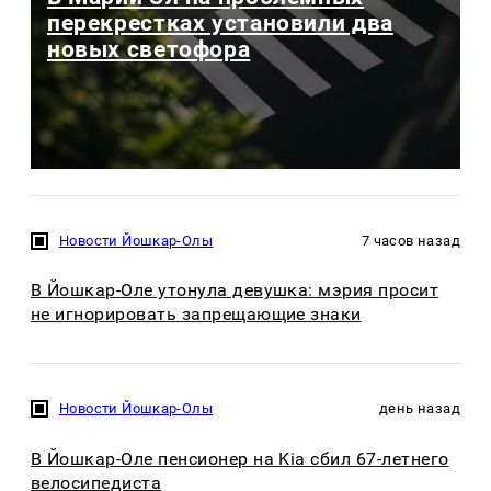
перекрестках установили два
новых светофора
Новости Йошкар-Олы
7 часов назад
В Йошкар-Оле утонула девушка: мэрия просит
не игнорировать запрещающие знаки
Новости Йошкар-Олы
день назад
В Йошкар-Оле пенсионер на Kia сбил 67-летнего
велосипедиста