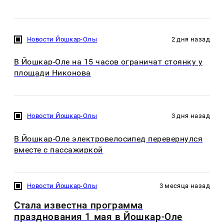
Новости Йошкар-Олы
2 дня назад
В Йошкар-Оле на 15 часов ограничат стоянку у
площади Никонова
Новости Йошкар-Олы
3 дня назад
В Йошкар-Оле электровелосипед перевернулся
вместе с пассажиркой
Новости Йошкар-Олы
3 месяца назад
Стала известна программа
празднования 1 мая в Йошкар-Оле