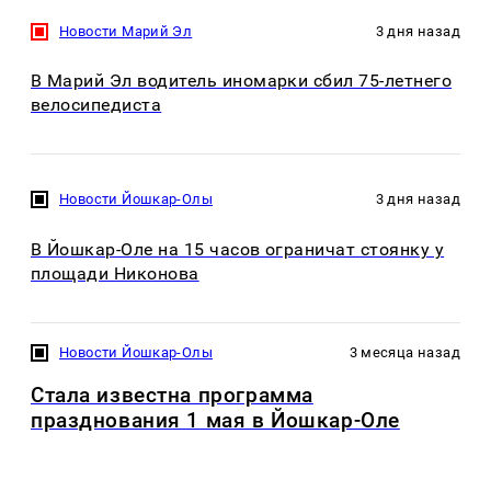
Новости Марий Эл
3 дня назад
В Марий Эл водитель иномарки сбил 75-летнего
велосипедиста
Новости Йошкар-Олы
3 дня назад
В Йошкар-Оле на 15 часов ограничат стоянку у
площади Никонова
Новости Йошкар-Олы
3 месяца назад
Стала известна программа
празднования 1 мая в Йошкар-Оле