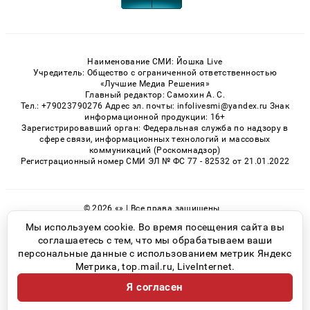
Наименование СМИ: Йошка Live
Учредитель: Общество с ограниченной ответственностью
«Лучшие Медиа Решения»
Главный редактор: Самохин А. С.
Тел.: +79023790276 Адрес эл. почты: infolivesmi@yandex.ru Знак
информационной продукции: 16+
Зарегистрировавший орган: Федеральная служба по надзору в
сфере связи, информационных технологий и массовых
коммуникаций (Роскомнадзор)
Регистрационный номер СМИ ЭЛ № ФС 77 - 82532 от 21.01.2022
© 2026 «» | Все права защищены
Возрастная категория сайта 16+
Мы используем cookie. Во время посещения сайта вы
соглашаетесь с тем, что мы обрабатываем ваши
Политика конфиденциальности
персональные данные с использованием метрик Яндекс
Метрика, top.mail.ru, LiveInternet.
Я согласен