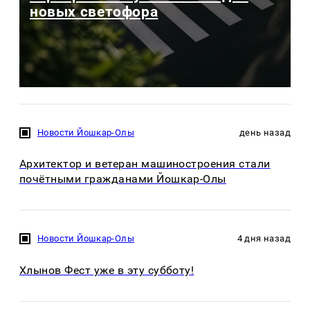
новых светофора
Новости Йошкар-Олы
день назад
Архитектор и ветеран машиностроения стали
почётными гражданами Йошкар-Олы
Новости Йошкар-Олы
4 дня назад
Хлынов Фест уже в эту субботу!