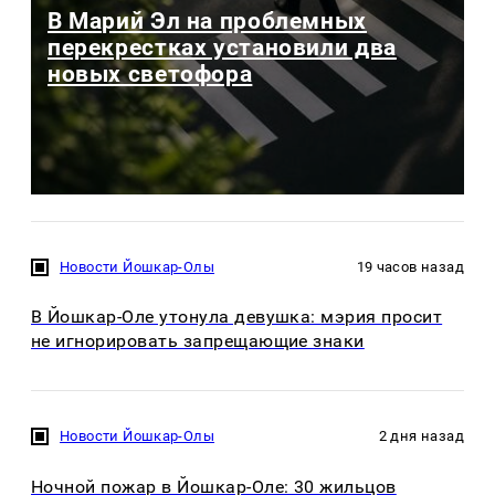
В Марий Эл на проблемных
перекрестках установили два
новых светофора
Новости Йошкар-Олы
19 часов назад
В Йошкар-Оле утонула девушка: мэрия просит
не игнорировать запрещающие знаки
Новости Йошкар-Олы
2 дня назад
Ночной пожар в Йошкар-Оле: 30 жильцов