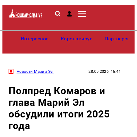
Интересное
Коронавирус
Партнерские
Новости Марий Эл
28.05.2026, 16:41
Полпред Комаров и
глава Марий Эл
обсудили итоги 2025
года