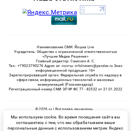
Наименование СМИ: Йошка Live
Учредитель: Общество с ограниченной ответственностью
«Лучшие Медиа Решения»
Главный редактор: Самохин А. С.
Тел.: +79023790276 Адрес эл. почты: infolivesmi@yandex.ru Знак
информационной продукции: 16+
Зарегистрировавший орган: Федеральная служба по надзору в
сфере связи, информационных технологий и массовых
коммуникаций (Роскомнадзор)
Регистрационный номер СМИ ЭЛ № ФС 77 - 82532 от 21.01.2022
© 2026 «» | Все права защищены
Возрастная категория сайта 16+
Мы используем cookie. Во время посещения сайта вы
соглашаетесь с тем, что мы обрабатываем ваши
Политика конфиденциальности
персональные данные с использованием метрик Яндекс