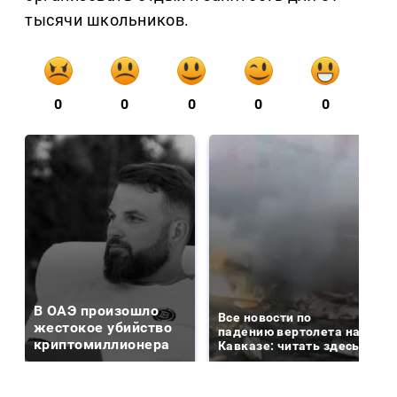
тысячи школьников.
0
0
0
0
0
В ОАЭ произошло
Все новости по
жестокое убийство
падению вертолета на
криптомиллионера
Кавказе: читать здесь