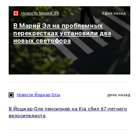
Новости Марий Эл
3 дня назад
В Марий Эл на проблемных
перекрестках установили два
новых светофора
Новости Йошкар-Олы
день назад
В Йошкар-Оле пенсионер на Kia сбил 67-летнего
велосипедиста