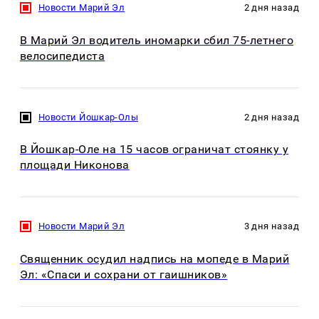
Новости Марий Эл
2 дня назад
В Марий Эл водитель иномарки сбил 75-летнего
велосипедиста
Новости Йошкар-Олы
2 дня назад
В Йошкар-Оле на 15 часов ограничат стоянку у
площади Никонова
Новости Марий Эл
3 дня назад
Священник осудил надпись на мопеде в Марий
Эл: «Спаси и сохрани от гаишников»