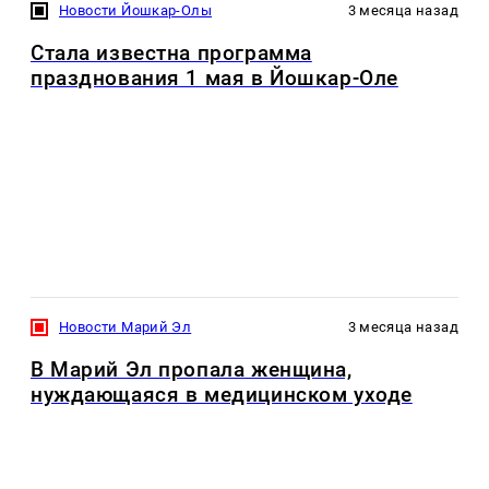
Новости Йошкар-Олы
3 месяца назад
Стала известна программа
празднования 1 мая в Йошкар-Оле
Новости Марий Эл
3 месяца назад
В Марий Эл пропала женщина,
нуждающаяся в медицинском уходе