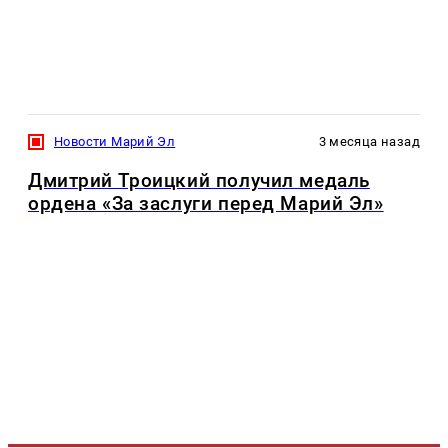
Новости Марий Эл
3 месяца назад
Дмитрий Троицкий получил медаль
ордена «За заслуги перед Марий Эл»