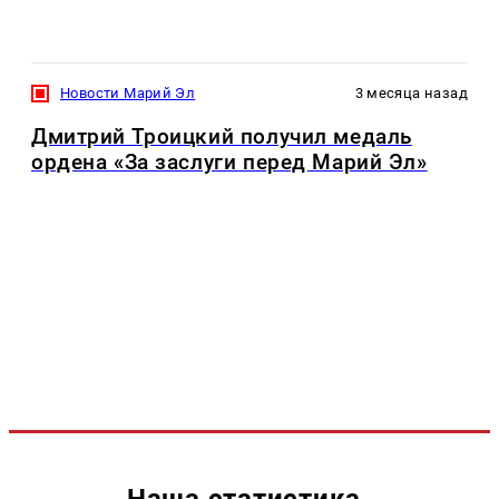
Новости Марий Эл
3 месяца назад
Дмитрий Троицкий получил медаль
ордена «За заслуги перед Марий Эл»
Наша статистика