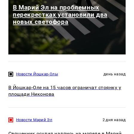
В Марий Эл на проблемных
перекрестках установили два
новых светофора
Новости Йошкар-Олы
день назад
В Йошкар-Оле на 15 часов ограничат стоянку у
площади Никонова
Новости Марий Эл
2 дня назад
Священник осудил надпись на мопеде в Марий