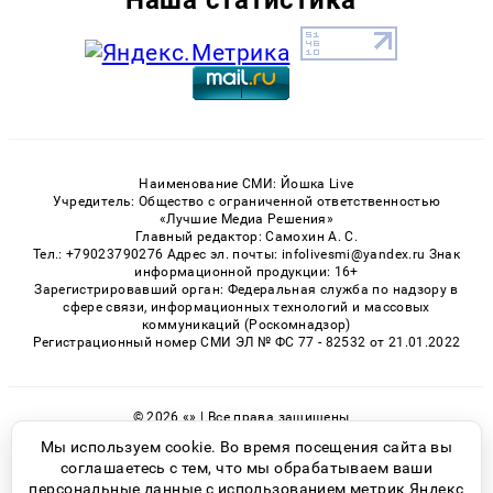
Наименование СМИ: Йошка Live
Учредитель: Общество с ограниченной ответственностью
«Лучшие Медиа Решения»
Главный редактор: Самохин А. С.
Тел.: +79023790276 Адрес эл. почты: infolivesmi@yandex.ru Знак
информационной продукции: 16+
Зарегистрировавший орган: Федеральная служба по надзору в
сфере связи, информационных технологий и массовых
коммуникаций (Роскомнадзор)
Регистрационный номер СМИ ЭЛ № ФС 77 - 82532 от 21.01.2022
© 2026 «» | Все права защищены
Возрастная категория сайта 16+
Мы используем cookie. Во время посещения сайта вы
соглашаетесь с тем, что мы обрабатываем ваши
Политика конфиденциальности
персональные данные с использованием метрик Яндекс