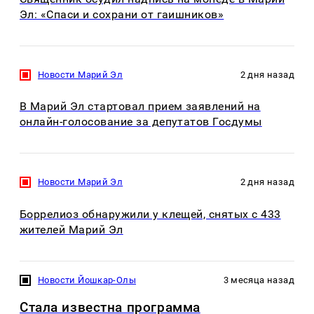
Эл: «Спаси и сохрани от гаишников»
Новости Марий Эл
2 дня назад
В Марий Эл стартовал прием заявлений на
онлайн-голосование за депутатов Госдумы
Новости Марий Эл
2 дня назад
Боррелиоз обнаружили у клещей, снятых с 433
жителей Марий Эл
Новости Йошкар-Олы
3 месяца назад
Стала известна программа