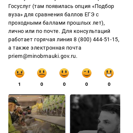
Госуслуг (там появилась опция «Подбор
вуза» для сравнения баллов ЕГЭ с
проходными баллами прошлых лет),
лично или по почте. Для консультаций
работает горячая линия 8 (800) 444-51-15,
а также электронная почта
priem@minobrnauki.gov.ru.
1
0
0
0
0