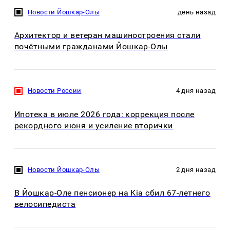
Новости Йошкар-Олы
день назад
Архитектор и ветеран машиностроения стали
почётными гражданами Йошкар-Олы
Новости России
4 дня назад
Ипотека в июле 2026 года: коррекция после
рекордного июня и усиление вторички
Новости Йошкар-Олы
2 дня назад
В Йошкар-Оле пенсионер на Kia сбил 67-летнего
велосипедиста