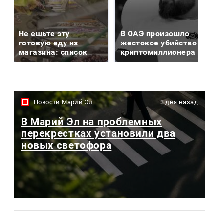
Не ешьте эту
В ОАЭ произошло
готовую еду из
жестокое убийство
магазина: список
криптомиллионера
Новости Марий Эл
3 дня назад
В Марий Эл на проблемных
перекрестках установили два
новых светофора