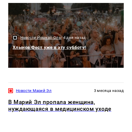
Новости Йошкар-Олы
4 дня назад
Хлынов Фест уже в эту субботу!
Новости Марий Эл
3 месяца назад
В Марий Эл пропала женщина,
нуждающаяся в медицинском уходе