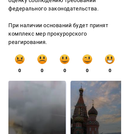
оценку соблюдению требований
федерального законодательства.
При наличии оснований будет принят
комплекс мер прокурорского
реагирования.
0
0
0
0
0