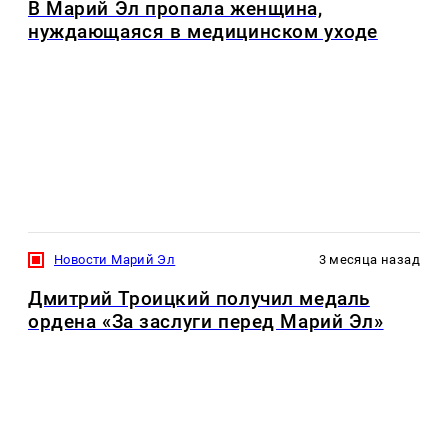
В Марий Эл пропала женщина,
нуждающаяся в медицинском уходе
Новости Марий Эл
3 месяца назад
Дмитрий Троицкий получил медаль
ордена «За заслуги перед Марий Эл»