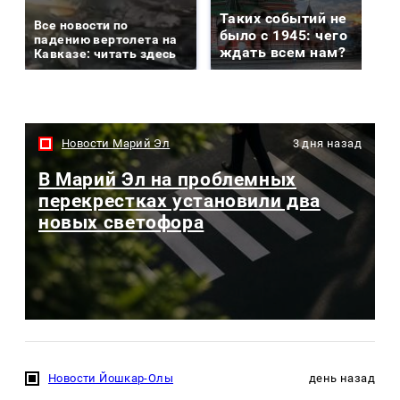
Таких событий не
Все новости по
было с 1945: чего
падению вертолета на
ждать всем нам?
Кавказе: читать здесь
Новости Марий Эл
3 дня назад
В Марий Эл на проблемных
перекрестках установили два
новых светофора
Новости Йошкар-Олы
день назад