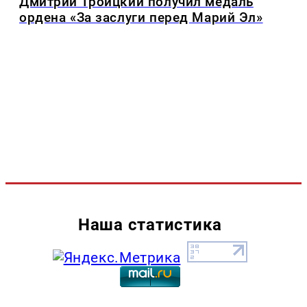
Дмитрий Троицкий получил медаль
ордена «За заслуги перед Марий Эл»
Наша статистика