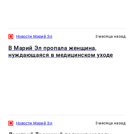
Новости Марий Эл
3 месяца назад
В Марий Эл пропала женщина,
нуждающаяся в медицинском уходе
Новости Марий Эл
3 месяца назад