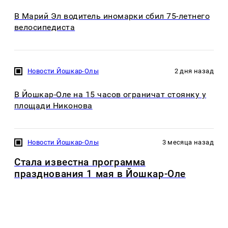
В Марий Эл водитель иномарки сбил 75-летнего
велосипедиста
Новости Йошкар-Олы
2 дня назад
В Йошкар-Оле на 15 часов ограничат стоянку у
площади Никонова
Новости Йошкар-Олы
3 месяца назад
Стала известна программа
празднования 1 мая в Йошкар-Оле