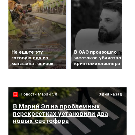
Не ешьте эту
В ОАЭ произошло
готовую еду из
жестокое убийство
магазина: список
криптомиллионера
Новости Марий Эл
3 дня назад
В Марий Эл на проблемных
перекрестках установили два
новых светофора