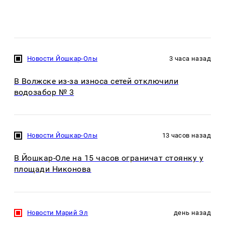
Новости Йошкар-Олы
3 часа назад
В Волжске из-за износа сетей отключили
водозабор № 3
Новости Йошкар-Олы
13 часов назад
В Йошкар-Оле на 15 часов ограничат стоянку у
площади Никонова
Новости Марий Эл
день назад