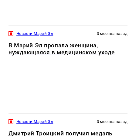
Новости Марий Эл
3 месяца назад
В Марий Эл пропала женщина,
нуждающаяся в медицинском уходе
Новости Марий Эл
3 месяца назад
Дмитрий Троицкий получил медаль