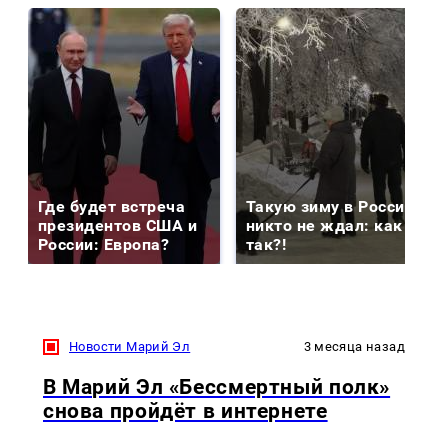
Где будет встреча
Такую зиму в России
президентов США и
никто не ждал: как
России: Европа?
так?!
Новости Марий Эл
3 месяца назад
В Марий Эл «Бессмертный полк»
снова пройдёт в интернете