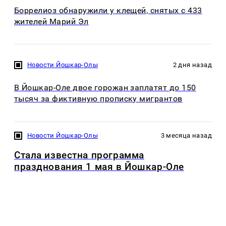
Боррелиоз обнаружили у клещей, снятых с 433
жителей Марий Эл
Новости Йошкар-Олы
2 дня назад
В Йошкар-Оле двое горожан заплатят до 150
тысяч за фиктивную прописку мигрантов
Новости Йошкар-Олы
3 месяца назад
Стала известна программа
празднования 1 мая в Йошкар-Оле