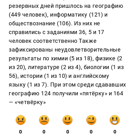
резервных дней пришлось на географию
(449 человек), информатику (121) и
обществознание (106). Из них не
справились с заданиями 36, 5 и 17
человек соответственно Также
зафиксированы неудовлетворительные
результаты по химии (5 из 18), физике (2
из 20), литературе (2 из 4), биологии (1 из
56), истории (1 из 10) и английскому
языку (1 из 7). При этом среди сдававших
географию 124 получили «пятёрку» и 164
— «четвёрку»
0
0
0
0
0