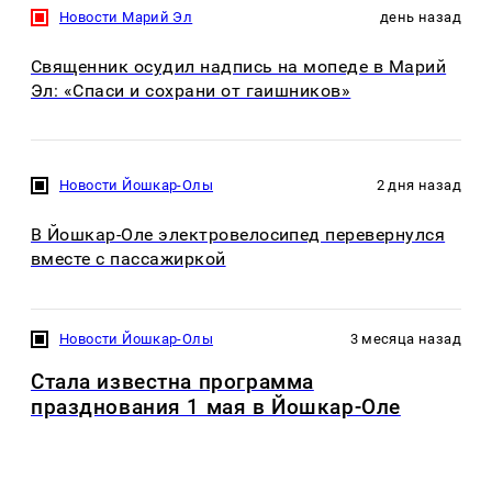
Новости Марий Эл
день назад
Священник осудил надпись на мопеде в Марий
Эл: «Спаси и сохрани от гаишников»
Новости Йошкар-Олы
2 дня назад
В Йошкар-Оле электровелосипед перевернулся
вместе с пассажиркой
Новости Йошкар-Олы
3 месяца назад
Стала известна программа
празднования 1 мая в Йошкар-Оле