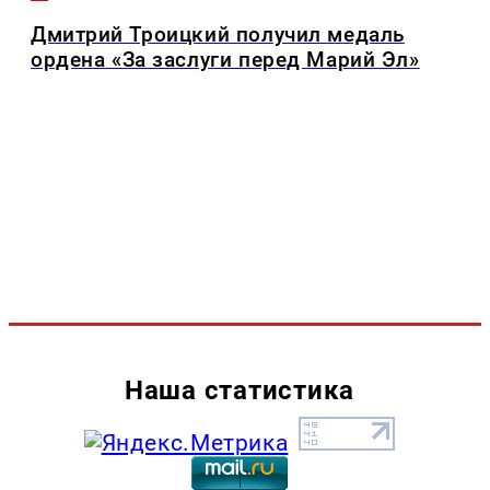
Дмитрий Троицкий получил медаль
ордена «За заслуги перед Марий Эл»
Наша статистика