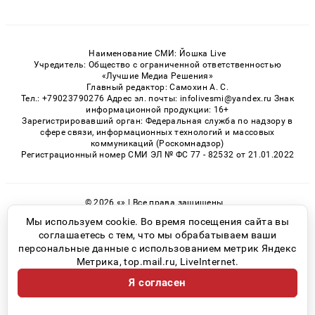
Наименование СМИ: Йошка Live
Учредитель: Общество с ограниченной ответственностью
«Лучшие Медиа Решения»
Главный редактор: Самохин А. С.
Тел.: +79023790276 Адрес эл. почты: infolivesmi@yandex.ru Знак
информационной продукции: 16+
Зарегистрировавший орган: Федеральная служба по надзору в
сфере связи, информационных технологий и массовых
коммуникаций (Роскомнадзор)
Регистрационный номер СМИ ЭЛ № ФС 77 - 82532 от 21.01.2022
© 2026 «» | Все права защищены
Возрастная категория сайта 16+
Мы используем cookie. Во время посещения сайта вы
соглашаетесь с тем, что мы обрабатываем ваши
Политика конфиденциальности
персональные данные с использованием метрик Яндекс
Метрика, top.mail.ru, LiveInternet.
Я согласен