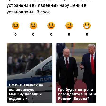
устранении выявленных нарушений в
установленный срок.
0
0
0
0
0
СМИ: В Химках на
полицейскую
Где будет встреча
машину напали и
президентов США и
подожгли.
России: Европа?