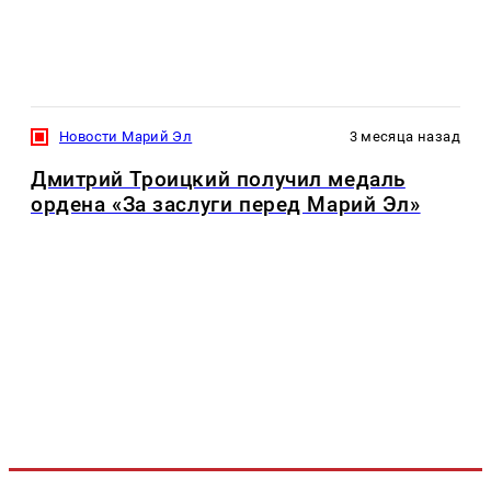
Новости Марий Эл
3 месяца назад
Дмитрий Троицкий получил медаль
ордена «За заслуги перед Марий Эл»