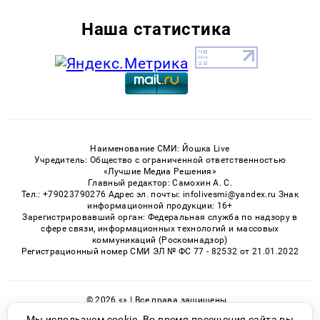
Наша статистика
Наименование СМИ: Йошка Live
Учредитель: Общество с ограниченной ответственностью
«Лучшие Медиа Решения»
Главный редактор: Самохин А. С.
Тел.: +79023790276 Адрес эл. почты: infolivesmi@yandex.ru Знак
информационной продукции: 16+
Зарегистрировавший орган: Федеральная служба по надзору в
сфере связи, информационных технологий и массовых
коммуникаций (Роскомнадзор)
Регистрационный номер СМИ ЭЛ № ФС 77 - 82532 от 21.01.2022
© 2026 «» | Все права защищены
Возрастная категория сайта 16+
Мы используем cookie. Во время посещения сайта вы