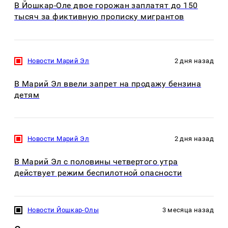
В Йошкар-Оле двое горожан заплатят до 150
тысяч за фиктивную прописку мигрантов
Новости Марий Эл
2 дня назад
В Марий Эл ввели запрет на продажу бензина
детям
Новости Марий Эл
2 дня назад
В Марий Эл с половины четвертого утра
действует режим беспилотной опасности
Новости Йошкар-Олы
3 месяца назад