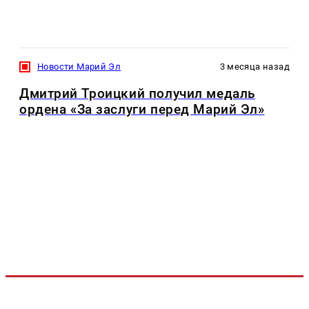
Новости Марий Эл
3 месяца назад
Дмитрий Троицкий получил медаль
ордена «За заслуги перед Марий Эл»