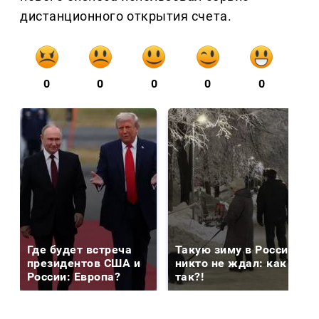
дистанционного открытия счета.
0
0
0
0
0
Где будет встреча
Такую зиму в России
президентов США и
никто не ждал: как
России: Европа?
так?!