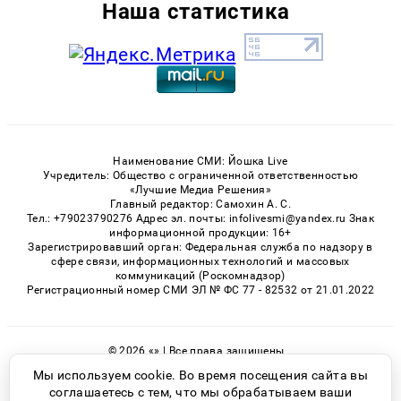
Наша статистика
Наименование СМИ: Йошка Live
Учредитель: Общество с ограниченной ответственностью
«Лучшие Медиа Решения»
Главный редактор: Самохин А. С.
Тел.: +79023790276 Адрес эл. почты: infolivesmi@yandex.ru Знак
информационной продукции: 16+
Зарегистрировавший орган: Федеральная служба по надзору в
сфере связи, информационных технологий и массовых
коммуникаций (Роскомнадзор)
Регистрационный номер СМИ ЭЛ № ФС 77 - 82532 от 21.01.2022
© 2026 «» | Все права защищены
Возрастная категория сайта 16+
Мы используем cookie. Во время посещения сайта вы
соглашаетесь с тем, что мы обрабатываем ваши
Политика конфиденциальности