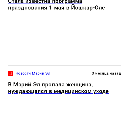
Стала известна программа
празднования 1 мая в Йошкар-Оле
Новости Марий Эл
3 месяца назад
В Марий Эл пропала женщина,
нуждающаяся в медицинском уходе