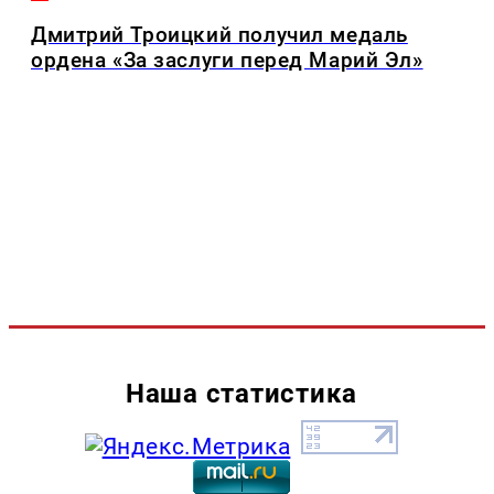
Дмитрий Троицкий получил медаль
ордена «За заслуги перед Марий Эл»
Наша статистика