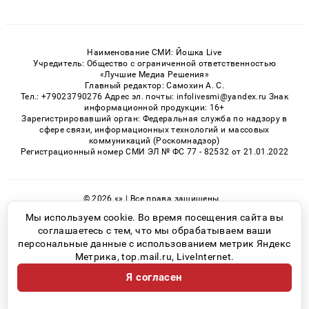
Наименование СМИ: Йошка Live
Учредитель: Общество с ограниченной ответственностью
«Лучшие Медиа Решения»
Главный редактор: Самохин А. С.
Тел.: +79023790276 Адрес эл. почты: infolivesmi@yandex.ru Знак
информационной продукции: 16+
Зарегистрировавший орган: Федеральная служба по надзору в
сфере связи, информационных технологий и массовых
коммуникаций (Роскомнадзор)
Регистрационный номер СМИ ЭЛ № ФС 77 - 82532 от 21.01.2022
© 2026 «» | Все права защищены
Возрастная категория сайта 16+
Мы используем cookie. Во время посещения сайта вы
соглашаетесь с тем, что мы обрабатываем ваши
Политика конфиденциальности
персональные данные с использованием метрик Яндекс
Метрика, top.mail.ru, LiveInternet.
Я согласен