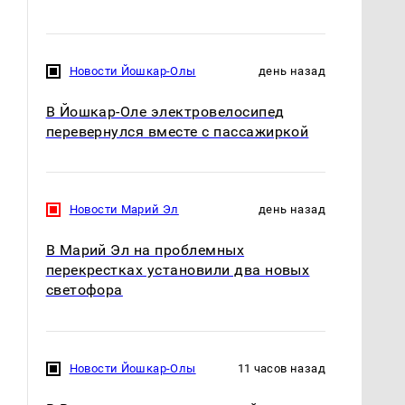
Новости Йошкар-Олы
день назад
В Йошкар-Оле электровелосипед
перевернулся вместе с пассажиркой
Новости Марий Эл
день назад
В Марий Эл на проблемных
перекрестках установили два новых
светофора
Новости Йошкар-Олы
11 часов назад