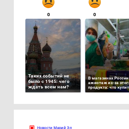
0
0
Таких событий не
В магазинах России
было с 1945: чего
ажиотаж из-за этог
ждать всем нам?
продукта: что купи
Новости Марий Эл