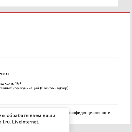
ения»
одукции: 16+
ассовых коммуникаций (Роскомнадзор)
Политика конфиденциальности
о мы обрабатываем ваши
ru, LiveInternet.