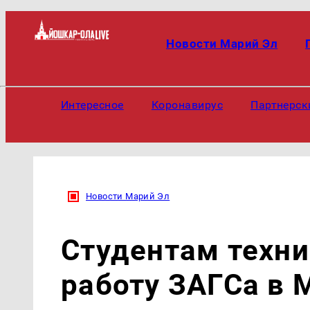
Новости Марий Эл
Интересное
Коронавирус
Партнерск
Новости Марий Эл
Студентам техн
работу ЗАГСа в