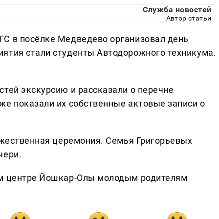
Служба новостей
Автор статьи
ГС в посёлке Медведево организовал день
иятия стали студенты Автодорожного техникума.
стей экскурсию и рассказали о перечне
же показали их собственные актовые записи о
оржественная церемония. Семья Григорьевых
чери.
ом центре Йошкар-Олы молодым родителям