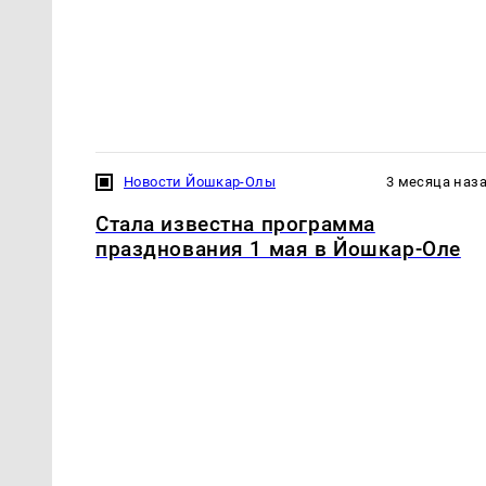
Новости Йошкар-Олы
3 месяца наз
Стала известна программа
празднования 1 мая в Йошкар-Оле