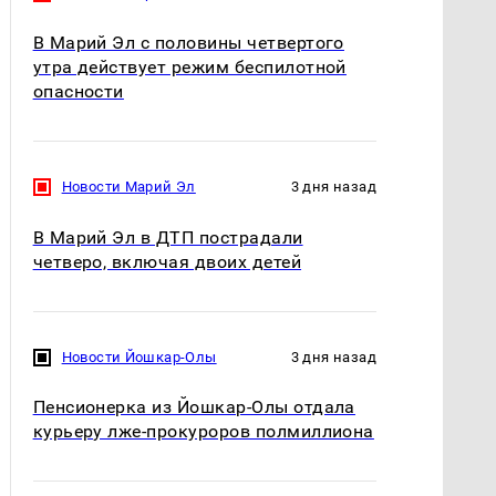
В Марий Эл с половины четвертого
утра действует режим беспилотной
опасности
Новости Марий Эл
3 дня назад
В Марий Эл в ДТП пострадали
четверо, включая двоих детей
Новости Йошкар-Олы
3 дня назад
Пенсионерка из Йошкар-Олы отдала
курьеру лже-прокуроров полмиллиона