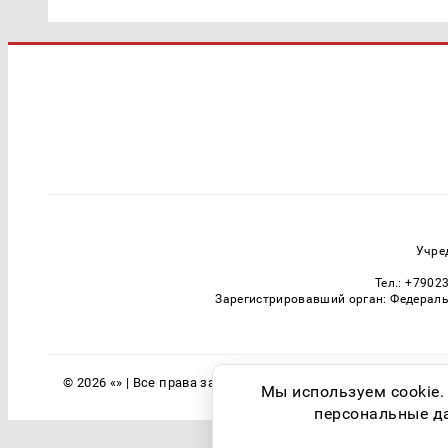
Учре
Тел.: +7902
Зарегистрировавший орган: Федераль
© 2026 «» | Все права защищены
Мы используем cookie.
персональные дан