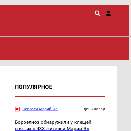
ПОПУЛЯРНОЕ
Новости Марий Эл
день назад
Боррелиоз обнаружили у клещей,
снятых с 433 жителей Марий Эл