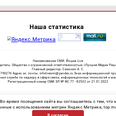
Наша статистика
Наименование СМИ: Йошка Live
дитель: Общество с ограниченной ответственностью «Лучшие Медиа Реш
Главный редактор: Самохин А. С.
3790276 Адрес эл. почты: infolivesmi@yandex.ru Знак информационной пр
ная служба по надзору в сфере связи, информационных технологий и м
Регистрационный номер СМИ ЭЛ № ФС 77 - 82532 от 21.01.2022
Возрастная категория сайта 16+
 Во время посещения сайта вы соглашаетесь с тем, чт
ные с использованием метрик Яндекс Метрика, top.mail.
Я согласен