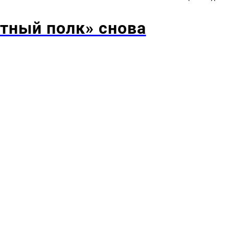
тный полк» снова