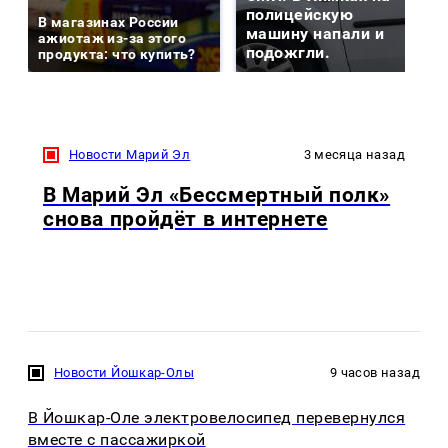
полицейскую
В магазинах России
машину напали и
ажиотаж из-за этого
подожгли.
продукта: что купить?
Новости Марий Эл
3 месяца назад
В Марий Эл «Бессмертный полк»
снова пройдёт в интернете
Новости Йошкар-Олы
9 часов назад
В Йошкар-Оле электровелосипед перевернулся
вместе с пассажиркой