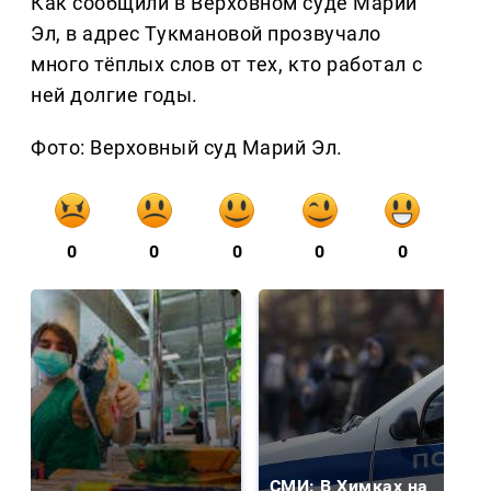
Как сообщили в Верховном суде Марий
Эл, в адрес Тукмановой прозвучало
много тёплых слов от тех, кто работал с
ней долгие годы.
Фото: Верховный суд Марий Эл.
0
0
0
0
0
СМИ: В Химках на