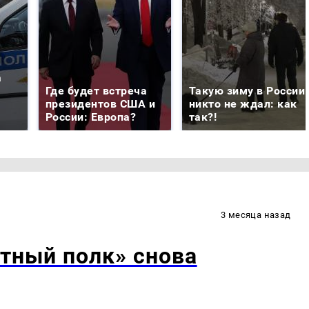
а
Где будет встреча
Такую зиму в России
президентов США и
никто не ждал: как
России: Европа?
так?!
3 месяца назад
тный полк» снова