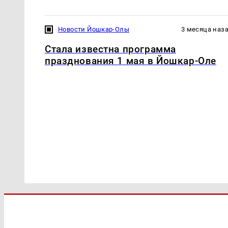
Новости Йошкар-Олы
3 месяца наз
Стала известна программа
празднования 1 мая в Йошкар-Оле