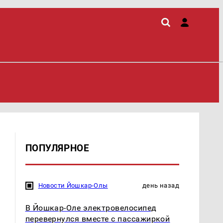
ПОПУЛЯРНОЕ
Новости Йошкар-Олы
день назад
В Йошкар-Оле электровелосипед
перевернулся вместе с пассажиркой