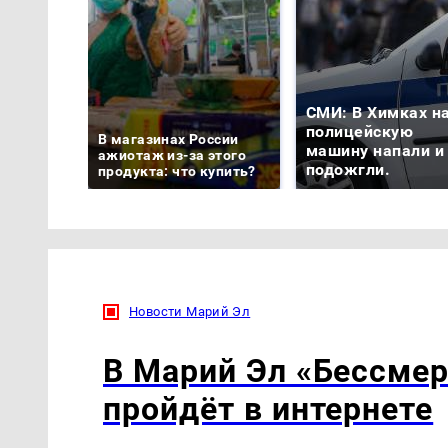
СМИ: В Химках н
полицейскую
В магазинах России
машину напали и
ажиотаж из-за этого
подожгли.
продукта: что купить?
Новости Марий Эл
В Марий Эл «Бессмер
пройдёт в интернете