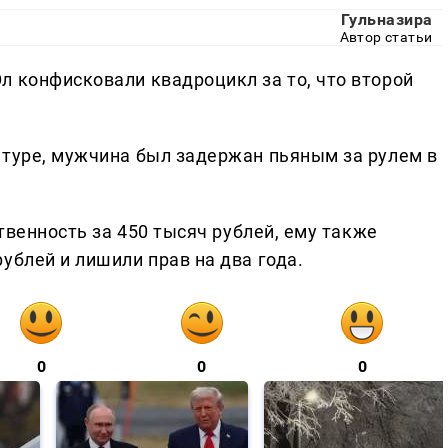
Гульназира
Автор статьи
л конфисковали квадроцикл за то, что второй
атуре, мужчина был задержан пьяным за рулем в
ственность за 450 тысяч рублей, ему также
ублей и лишили прав на два года.
0
0
0