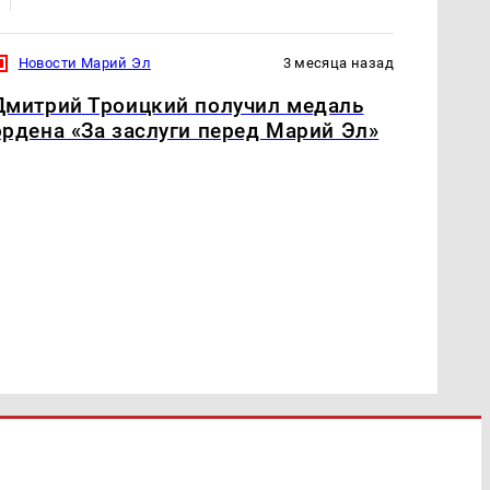
Новости Марий Эл
3 месяца назад
Дмитрий Троицкий получил медаль
ордена «За заслуги перед Марий Эл»