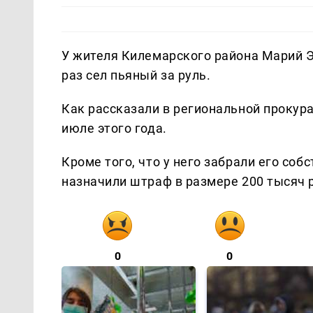
У жителя Килемарского района Марий Э
раз сел пьяный за руль.
Как рассказали в региональной прокур
июле этого года.
Кроме того, что у него забрали его соб
назначили штраф в размере 200 тысяч р
0
0