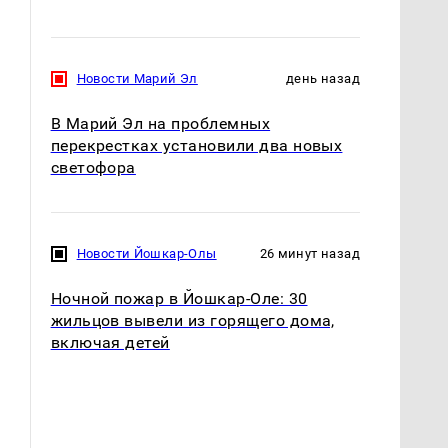
Новости Марий Эл
день назад
В Марий Эл на проблемных
перекрестках установили два новых
светофора
Новости Йошкар-Олы
26 минут назад
Ночной пожар в Йошкар-Оле: 30
жильцов вывели из горящего дома,
включая детей