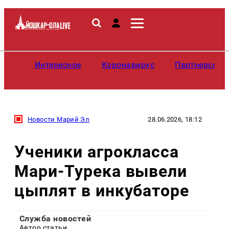
Интересное
Коронавирус
Партнерские
Новости Марий Эл
28.06.2026, 18:12
Ученики агрокласса
Мари-Турека вывели
цыплят в инкубаторе
Служба новостей
Автор статьи