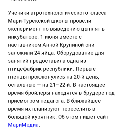
Ученики агротехнологического класса
Мари-Турекской школы провели
эксперимент по выведению цыплят в
инкубаторе. 1 июня вместе с
наставником Анной Крупиной они
заложили 24 яйца. Оборудование для
занятий предоставила одна из
птицефабрик республики. Первые
птенцы проклюнулись на 20-й день,
остальные — на 21–22-й. В настоящее
время бройлеры находятся в брудере под
присмотром педагога. В ближайшее
время их планируют переселить в
большой курятник. Об этом пишет сайт
МариМедиа
.