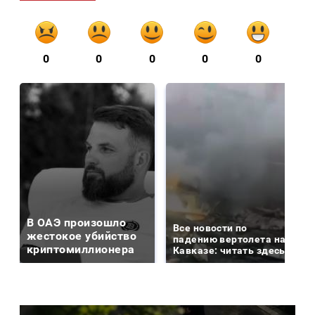
0
0
0
0
0
В ОАЭ произошло
Все новости по
жестокое убийство
падению вертолета на
криптомиллионера
Кавказе: читать здесь