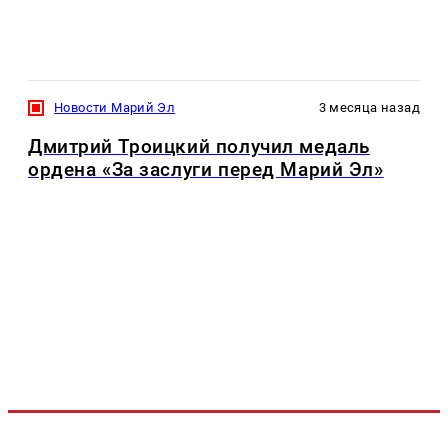
Новости Марий Эл
3 месяца назад
Дмитрий Троицкий получил медаль
ордена «За заслуги перед Марий Эл»