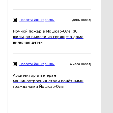
Новости Йошкар-Олы
день назад
Ночной пожар в Йошкар-Оле: 30
жильцов вывели из горящего дома,
включая детей
Новости Йошкар-Олы
4 часа назад
Архитектор и ветеран
машиностроения стали почётными
гражданами Йошкар-Олы