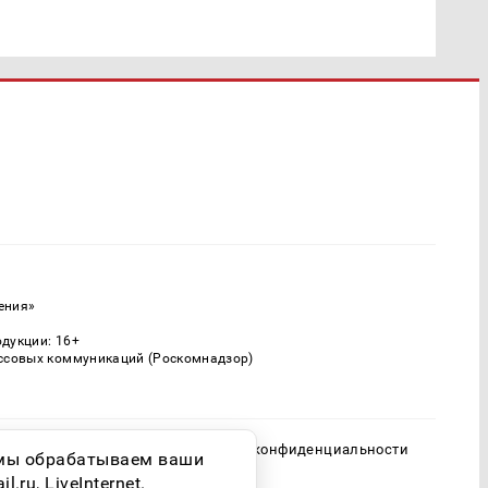
ения»
одукции: 16+
ассовых коммуникаций (Роскомнадзор)
Политика конфиденциальности
о мы обрабатываем ваши
ru, LiveInternet.