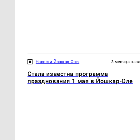
Новости Йошкар-Олы
3 месяца наз
Стала известна программа
празднования 1 мая в Йошкар-Оле