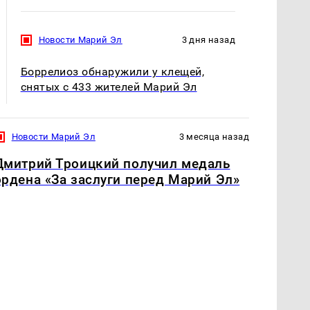
Новости Марий Эл
3 дня назад
Боррелиоз обнаружили у клещей,
снятых с 433 жителей Марий Эл
Новости Марий Эл
3 месяца назад
Дмитрий Троицкий получил медаль
ордена «За заслуги перед Марий Эл»