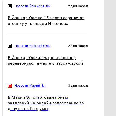
Новости Йошкар-Олы
2 дня назад
В Йошкар-Оле на 15 часов ограничат
стоянку у площади Никонова
Новости Йошкар-Олы
2 дня назад
В Йошкар-Оле электровелосипед
перевернулся вместе с пассажиркой
Новости Марий Эл
3 дня назад
В Марий Эл стартовал прием
заявлений на онлайн-голосование за
депутатов Госдумы