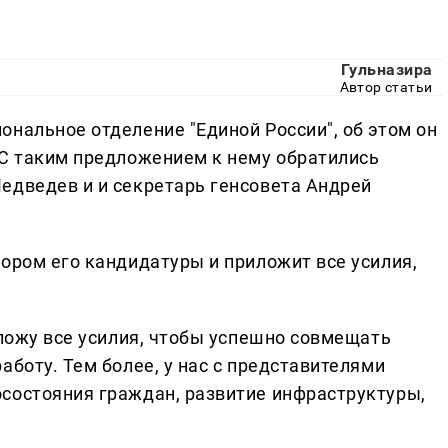
Гульназира
Автор статьи
нальное отделение "Единой России", об этом он
 С таким предложением к нему обратились
едведев и и секретарь генсовета Андрей
ором его кандидатуры и приложит все усилия,
иложу все усилия, чтобы успешно совмещать
аботу. Тем более, у нас с представителями
состояния граждан, развитие инфраструктуры,