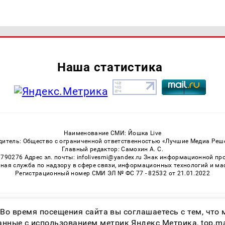
Наша статистика
Наименование СМИ: Йошка Live
дитель: Общество с ограниченной ответственностью «Лучшие Медиа Реш
Главный редактор: Самохин А. С.
3790276 Адрес эл. почты: infolivesmi@yandex.ru Знак информационной пр
ная служба по надзору в сфере связи, информационных технологий и м
Регистрационный номер СМИ ЭЛ № ФС 77 - 82532 от 21.01.2022
Возрастная категория сайта 16+
 Во время посещения сайта вы соглашаетесь с тем, чт
ные с использованием метрик Яндекс Метрика, top.mail.