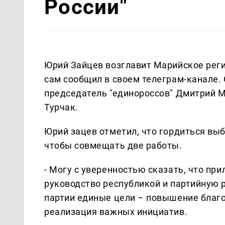
России"
Юрий Зайцев возглавит Марийское регио
сам сообщил в своем телеграм-канале.
председатель "единороссов" Дмитрий М
Турчак.
Юрий зацев отметил, что гордиться выб
чтобы совмещать две работы.
- Могу с уверенностью сказать, что пр
руководство республикой и партийную р
партии единые цели – повышение благо
реализация важных инициатив.