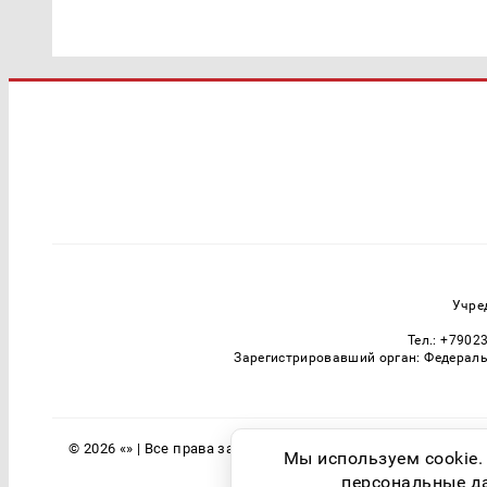
Учре
Тел.: +7902
Зарегистрировавший орган: Федераль
© 2026 «» | Все права защищены
Мы используем cookie.
персональные дан