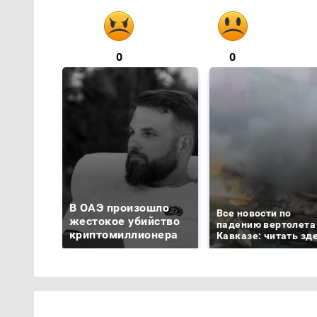
0
0
В ОАЭ произошло
Все новости по
жестокое убийство
падению вертолета
криптомиллионера
Кавказе: читать зд