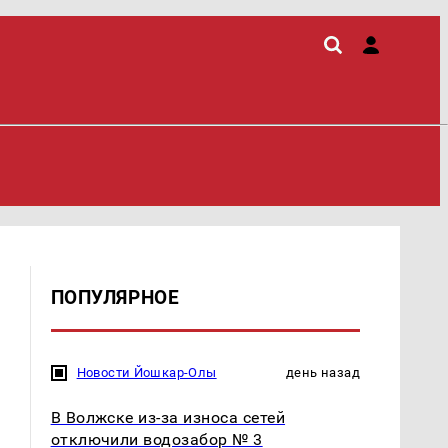
ПОПУЛЯРНОЕ
Новости Йошкар-Олы
день назад
В Волжске из-за износа сетей
отключили водозабор № 3