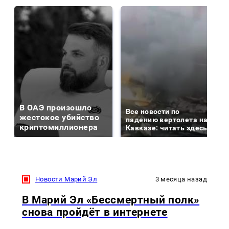
В ОАЭ произошло
Все новости по
жестокое убийство
падению вертолета на
криптомиллионера
Кавказе: читать здесь
Новости Марий Эл
3 месяца назад
В Марий Эл «Бессмертный полк»
снова пройдёт в интернете