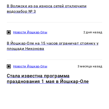
В Волжске из-за износа сетей отключили
водозабор № 3
Новости Йошкар-Олы
2 дня назад
В Йошкар-Оле на 15 часов ограничат стоянку у
площади Никонова
Новости Йошкар-Олы
3 месяца назад
Стала известна программа
празднования 1 мая в Йошкар-Оле