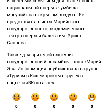
Ключевым событием дня станет показ
национальной оперы «Чумбылат
могучий» на открытом воздухе. Ее
представят артисты Марийского
государственного академического
театра оперы и балета им. Эрика
Сапаева.
Также для зрителей выступит
государственный ансамбль танца «Марий
Эл». Информация опубликована в группе
«Туризм в Килемарском округе» в
соцсети «ВКонтакте».
0
0
0
0
0