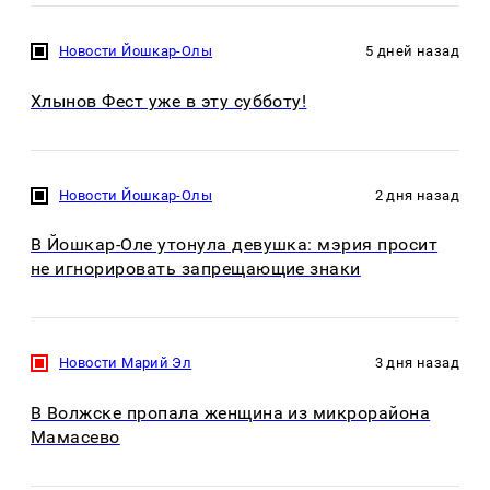
Новости Йошкар-Олы
5 дней назад
Хлынов Фест уже в эту субботу!
Новости Йошкар-Олы
2 дня назад
В Йошкар-Оле утонула девушка: мэрия просит
не игнорировать запрещающие знаки
Новости Марий Эл
3 дня назад
В Волжске пропала женщина из микрорайона
Мамасево