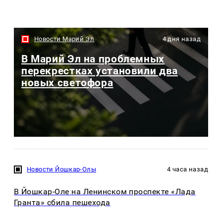
Новости Марий Эл
4 дня назад
В Марий Эл на проблемных
перекрестках установили два
новых светофора
Новости Йошкар-Олы
4 часа назад
В Йошкар-Оле на Ленинском проспекте «Лада
Гранта» сбила пешехода