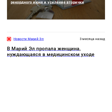
рекордного июня и усиление вторички
Новости Марий Эл
3 месяца назад
В Марий Эл пропала женщина,
нуждающаяся в медицинском уходе