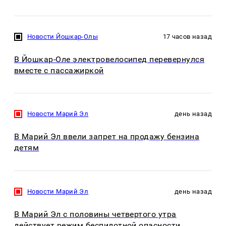
Новости Йошкар-Олы
17 часов назад
В Йошкар-Оле электровелосипед перевернулся
вместе с пассажиркой
Новости Марий Эл
день назад
В Марий Эл ввели запрет на продажу бензина
детям
Новости Марий Эл
день назад
В Марий Эл с половины четвертого утра
действует режим беспилотной опасности