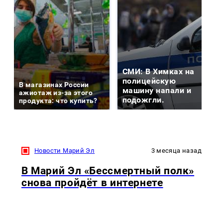
СМИ: В Химках на
полицейскую
В магазинах России
машину напали и
ажиотаж из-за этого
подожгли.
продукта: что купить?
Новости Марий Эл
3 месяца назад
В Марий Эл «Бессмертный полк»
снова пройдёт в интернете