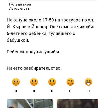
Гульназира
Автор статьи
Накануне около 17.50 на тротуаре по ул.
Й. Кырли в Йошкар-Оле самокатчик сбил
6-летнего ребенка, гулявшего с
бабушкой.
Ребенок получил ушибы.
Начато разбирательство.
0
0
0
0
0