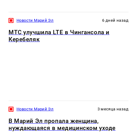
Новости Марий Эл
6 дней назад
МТС улучшила LTE в Чингансола и
Керебеляк
Новости Марий Эл
3 месяца назад
В Марий Эл пропала женщина,
нуждающаяся в медицинском уходе