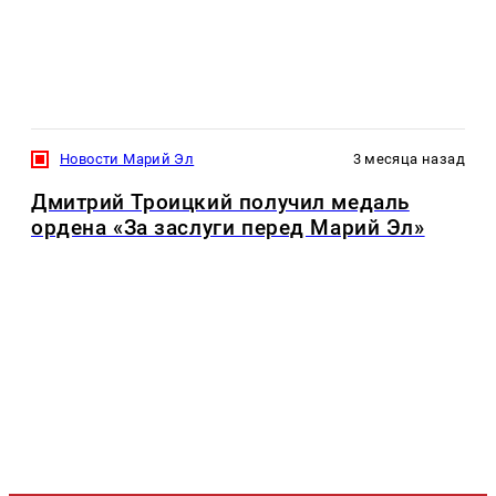
Новости Марий Эл
3 месяца назад
Дмитрий Троицкий получил медаль
ордена «За заслуги перед Марий Эл»