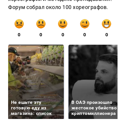
Форум собрал около 100 хореографов.
0
0
0
0
0
Не ешьте эту
В ОАЭ произошло
готовую еду из
жестокое убийство
магазина: список
криптомиллионера