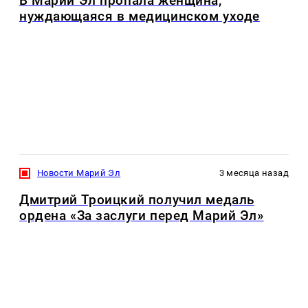
В Марий Эл пропала женщина,
нуждающаяся в медицинском уходе
Новости Марий Эл
3 месяца назад
Дмитрий Троицкий получил медаль
ордена «За заслуги перед Марий Эл»