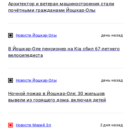
Архитектор и ветеран машиностроения стали
почётными гражданами Йошкар-Олы
Новости Йошкар-Олы
день назад
В Йошкар-Оле пенсионер на Kia сбил 67-летнего
велосипедиста
Новости Йошкар-Олы
день назад
Ночной пожар в Йошкар-Оле: 30 жильцов
вывели из горящего дома, включая детей
Новости Марий Эл
2 дня назад