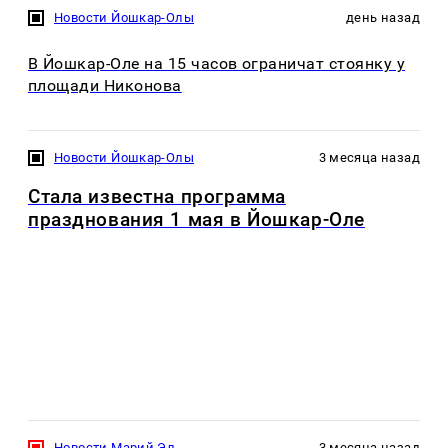
Новости Йошкар-Олы
день назад
В Йошкар-Оле на 15 часов ограничат стоянку у
площади Никонова
Новости Йошкар-Олы
3 месяца назад
Стала известна программа
празднования 1 мая в Йошкар-Оле
Новости Марий Эл
3 месяца назад