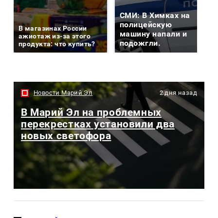
СМИ: В Химках на
полицейскую
В магазинах России
машину напали и
ажиотаж из-за этого
подожгли.
продукта: что купить?
Новости Марий Эл
2 дня назад
В Марий Эл на проблемных
перекрестках установили два
новых светофора