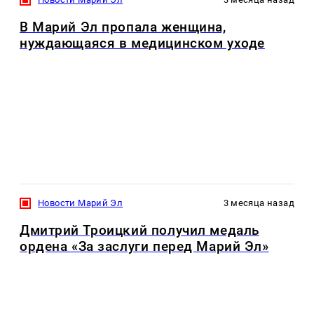
В Марий Эл пропала женщина,
нуждающаяся в медицинском уходе
Новости Марий Эл
3 месяца назад
Дмитрий Троицкий получил медаль
ордена «За заслуги перед Марий Эл»