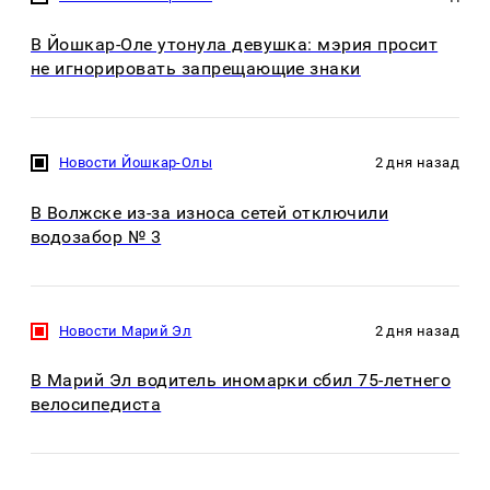
В Йошкар-Оле утонула девушка: мэрия просит
не игнорировать запрещающие знаки
Новости Йошкар-Олы
2 дня назад
В Волжске из-за износа сетей отключили
водозабор № 3
Новости Марий Эл
2 дня назад
В Марий Эл водитель иномарки сбил 75-летнего
велосипедиста