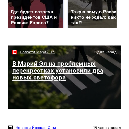
Где будет встреча
Такую зиму в России
президентов США и
никто не ждал: как
России: Европа?
так?!
Новости Марий Эл
3 дня назад
В Марий Эл на проблемных
перекрестках установили два
новых светофора
Новости Йошкар-Олы
19 часов назад