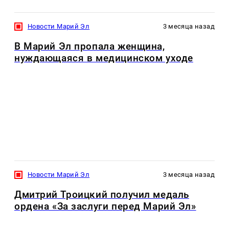
Новости Марий Эл
3 месяца назад
В Марий Эл пропала женщина,
нуждающаяся в медицинском уходе
Новости Марий Эл
3 месяца назад
Дмитрий Троицкий получил медаль
ордена «За заслуги перед Марий Эл»