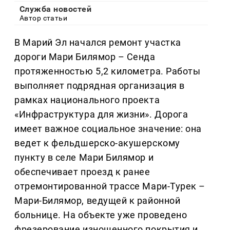
Служба новостей
Автор статьи
В Марий Эл начался ремонт участка
дороги Мари Билямор – Сенда
протяженностью 5,2 километра. Работы
выполняет подрядная организация в
рамках национального проекта
«Инфраструктура для жизни». Дорога
имеет важное социальное значение: она
ведет к фельдшерско-акушерскому
пункту в селе Мари Билямор и
обеспечивает проезд к ранее
отремонтированной трассе Мари-Турек –
Мари-Билямор, ведущей к районной
больнице. На объекте уже проведено
фрезерование изношенного покрытия и