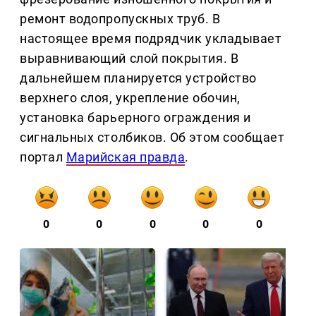
ремонт водопропускных труб. В
настоящее время подрядчик укладывает
выравнивающий слой покрытия. В
дальнейшем планируется устройство
верхнего слоя, укрепление обочин,
установка барьерного ограждения и
сигнальных столбиков. Об этом сообщает
портал
Марийская правда
.
0
0
0
0
0