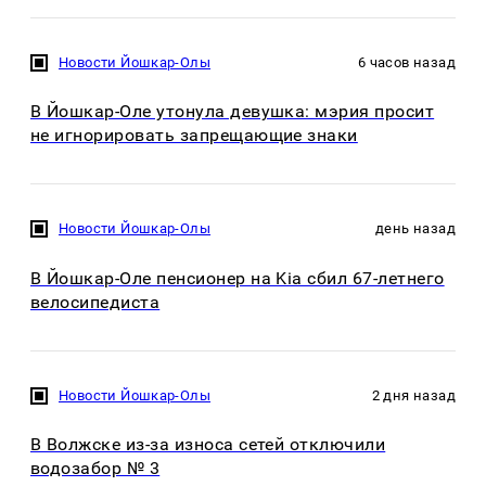
Новости Йошкар-Олы
6 часов назад
В Йошкар-Оле утонула девушка: мэрия просит
не игнорировать запрещающие знаки
Новости Йошкар-Олы
день назад
В Йошкар-Оле пенсионер на Kia сбил 67-летнего
велосипедиста
Новости Йошкар-Олы
2 дня назад
В Волжске из-за износа сетей отключили
водозабор № 3