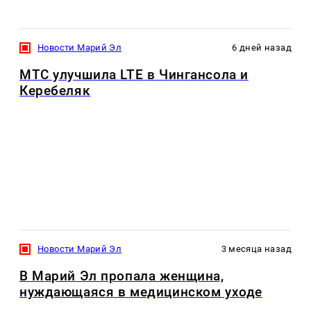
Новости Марий Эл
6 дней назад
МТС улучшила LTE в Чингансола и
Керебеляк
Новости Марий Эл
3 месяца назад
В Марий Эл пропала женщина,
нуждающаяся в медицинском уходе