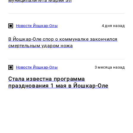
муниципалитета Марий Эл
Новости Йошкар-Олы
4 дня назад
В Йошкар-Оле спор о коммуналке закончился
смертельным ударом ножа
Новости Йошкар-Олы
3 месяца назад
Стала известна программа
празднования 1 мая в Йошкар-Оле