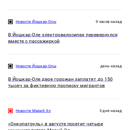
Новости Йошкар-Олы
9 часов назад
В Йошкар-Оле электровелосипед перевернулся
вместе с пассажиркой
Новости Йошкар-Олы
день назад
В Йошкар-Оле двое горожан заплатят до 150
тысяч за фиктивную прописку мигрантов
Новости Марий Эл
3 дня назад
«Онкопатруль» в августе посетит четыре