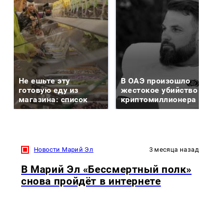
Не ешьте эту
В ОАЭ произошло
готовую еду из
жестокое убийство
магазина: список
криптомиллионера
Новости Марий Эл
3 месяца назад
В Марий Эл «Бессмертный полк»
снова пройдёт в интернете