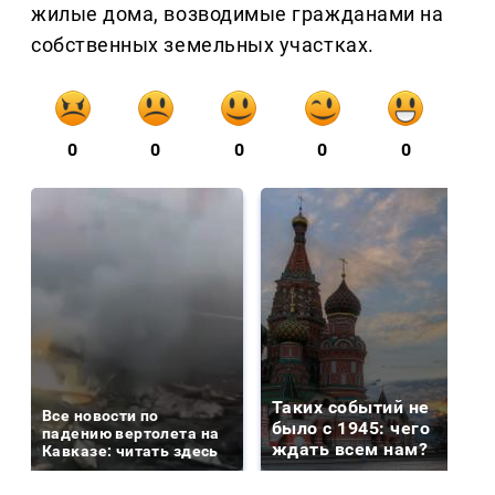
жилые дома, возводимые гражданами на
собственных земельных участках.
0
0
0
0
0
Таких событий не
Все новости по
было с 1945: чего
падению вертолета на
ждать всем нам?
Кавказе: читать здесь