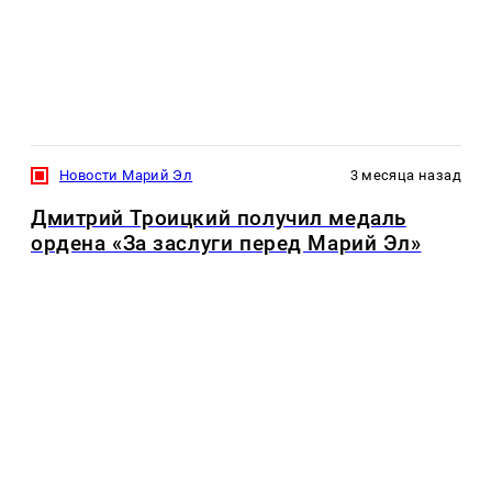
Новости Марий Эл
3 месяца назад
Дмитрий Троицкий получил медаль
ордена «За заслуги перед Марий Эл»