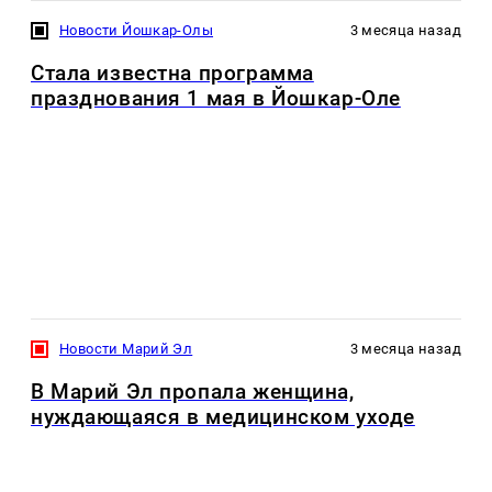
Новости Йошкар-Олы
3 месяца назад
Стала известна программа
празднования 1 мая в Йошкар-Оле
Новости Марий Эл
3 месяца назад
В Марий Эл пропала женщина,
нуждающаяся в медицинском уходе