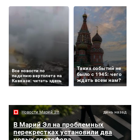
Таких событий не
Все новости по
было с 1945: чего
падению вертолета на
ждать всем нам?
Кавказе: читать здесь
Новости Марий Эл
день назад
В Марий Эл на проблемных
перекрестках установили два
новых светофора