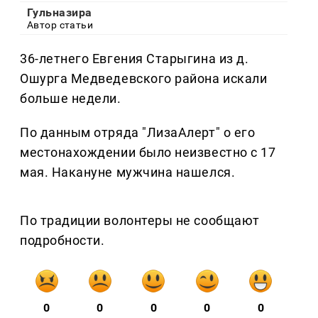
Гульназира
Автор статьи
36-летнего Евгения Старыгина из д.
Ошурга Медведевского района искали
больше недели.
По данным отряда "ЛизаАлерт" о его
местонахождении было неизвестно с 17
мая. Накануне мужчина нашелся.
По традиции волонтеры не сообщают
подробности.
0
0
0
0
0