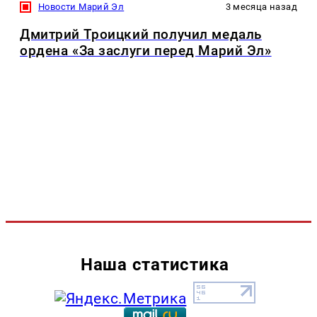
Новости Марий Эл
3 месяца назад
Дмитрий Троицкий получил медаль
ордена «За заслуги перед Марий Эл»
Наша статистика