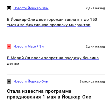
Новости Йошкар-Олы
2 дня назад
В Йошкар-Оле двое горожан заплатят до 150
тысяч за фиктивную прописку мигрантов
Новости Марий Эл
2 дня назад
В Марий Эл ввели запрет на продажу бензина
детям
Новости Йошкар-Олы
3 месяца назад
Стала известна программа
празднования 1 мая в Йошкар-Оле