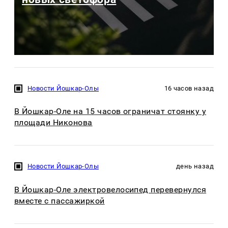
Новости Йошкар-Олы
16 часов назад
В Йошкар-Оле на 15 часов ограничат стоянку у
площади Никонова
Новости Йошкар-Олы
день назад
В Йошкар-Оле электровелосипед перевернулся
вместе с пассажиркой