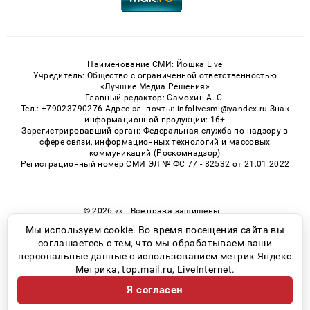
Наименование СМИ: Йошка Live
Учредитель: Общество с ограниченной ответственностью
«Лучшие Медиа Решения»
Главный редактор: Самохин А. С.
Тел.: +79023790276 Адрес эл. почты: infolivesmi@yandex.ru Знак
информационной продукции: 16+
Зарегистрировавший орган: Федеральная служба по надзору в
сфере связи, информационных технологий и массовых
коммуникаций (Роскомнадзор)
Регистрационный номер СМИ ЭЛ № ФС 77 - 82532 от 21.01.2022
© 2026 «» | Все права защищены
Возрастная категория сайта 16+
Мы используем cookie. Во время посещения сайта вы
соглашаетесь с тем, что мы обрабатываем ваши
Политика конфиденциальности
персональные данные с использованием метрик Яндекс
Метрика, top.mail.ru, LiveInternet.
Я согласен