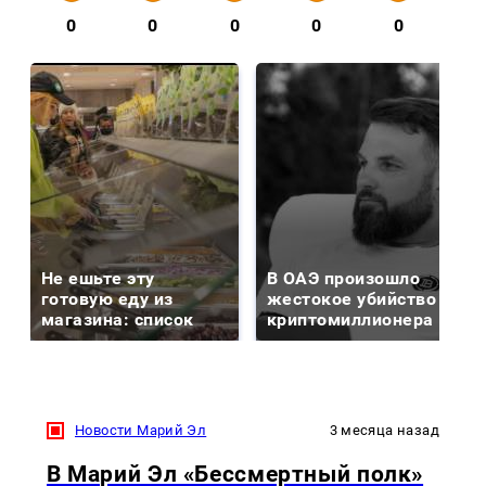
0
0
0
0
0
Не ешьте эту
В ОАЭ произошло
готовую еду из
жестокое убийство
магазина: список
криптомиллионера
Новости Марий Эл
3 месяца назад
В Марий Эл «Бессмертный полк»