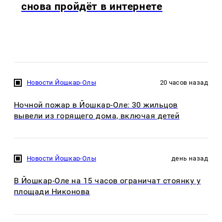
снова пройдёт в интернете
Новости Йошкар-Олы
20 часов назад
Ночной пожар в Йошкар-Оле: 30 жильцов
вывели из горящего дома, включая детей
Новости Йошкар-Олы
день назад
В Йошкар-Оле на 15 часов ограничат стоянку у
площади Никонова