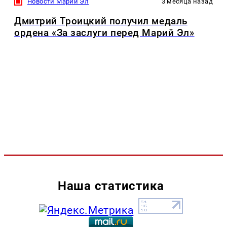
Новости Марий Эл
3 месяца назад
Дмитрий Троицкий получил медаль
ордена «За заслуги перед Марий Эл»
Наша статистика