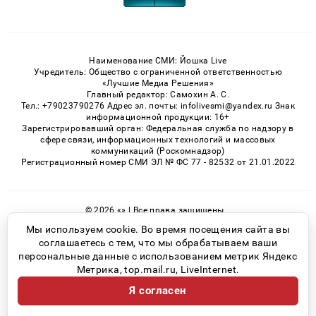
Наименование СМИ: Йошка Live
Учредитель: Общество с ограниченной ответственностью
«Лучшие Медиа Решения»
Главный редактор: Самохин А. С.
Тел.: +79023790276 Адрес эл. почты: infolivesmi@yandex.ru Знак
информационной продукции: 16+
Зарегистрировавший орган: Федеральная служба по надзору в
сфере связи, информационных технологий и массовых
коммуникаций (Роскомнадзор)
Регистрационный номер СМИ ЭЛ № ФС 77 - 82532 от 21.01.2022
© 2026 «» | Все права защищены
Возрастная категория сайта 16+
Мы используем cookie. Во время посещения сайта вы
соглашаетесь с тем, что мы обрабатываем ваши
Политика конфиденциальности
персональные данные с использованием метрик Яндекс
Метрика, top.mail.ru, LiveInternet.
Я согласен