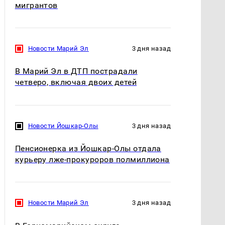
мигрантов
Новости Марий Эл
3 дня назад
В Марий Эл в ДТП пострадали
четверо, включая двоих детей
Новости Йошкар-Олы
3 дня назад
Пенсионерка из Йошкар-Олы отдала
курьеру лже-прокуроров полмиллиона
Новости Марий Эл
3 дня назад