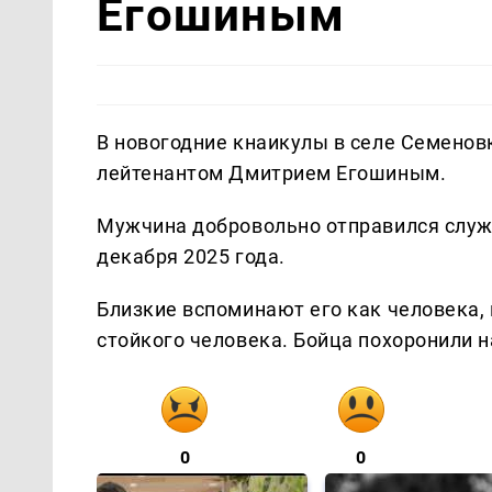
Егошиным
В новогодние кнаикулы в селе Семенов
лейтенантом Дмитрием Егошиным.
Мужчина добровольно отправился служи
декабря 2025 года.
Близкие вспоминают его как человека, 
стойкого человека. Бойца похоронили 
0
0