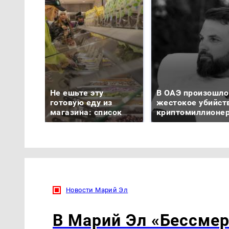
Не ешьте эту
В ОАЭ произошло
готовую еду из
жестокое убийст
магазина: список
криптомиллионе
Новости Марий Эл
В Марий Эл «Бессмер