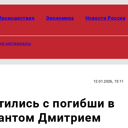
Происшествия
Экономика
Новости России
ие материалы
12.01.2026, 15:11
тились с погибши в
нантом Дмитрием