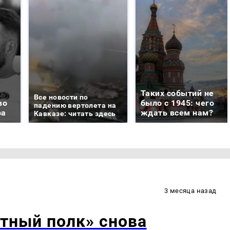
Таких событий не
Все новости по
во
было с 1945: чего
падению вертолета на
ра
ждать всем нам?
Кавказе: читать здесь
3 месяца назад
тный полк» снова