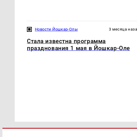
Новости Йошкар-Олы
3 месяца наз
Стала известна программа
празднования 1 мая в Йошкар-Оле