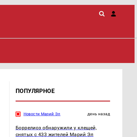
ПОПУЛЯРНОЕ
Новости Марий Эл
день назад
Боррелиоз обнаружили у клещей,
снятых с 433 жителей Марий Эл