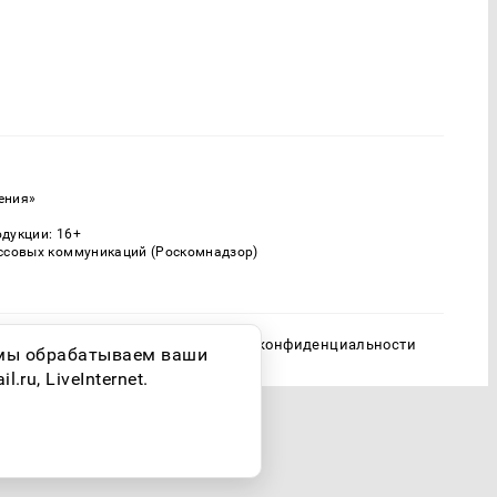
ения»
одукции: 16+
ассовых коммуникаций (Роскомнадзор)
Политика конфиденциальности
о мы обрабатываем ваши
ru, LiveInternet.