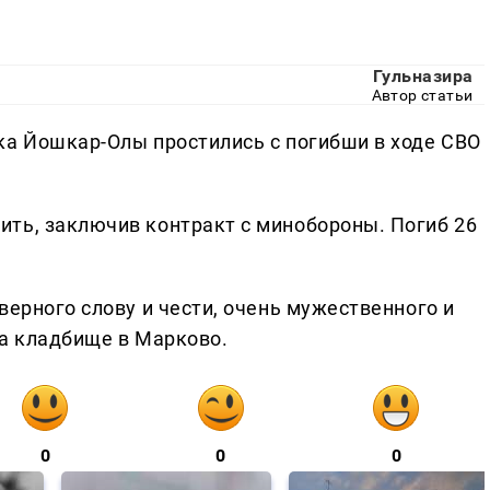
Гульназира
Автор статьи
ка Йошкар-Олы простились с погибши в ходе СВО
ть, заключив контракт с минобороны. Погиб 26
верного слову и чести, очень мужественного и
на кладбище в Марково.
0
0
0