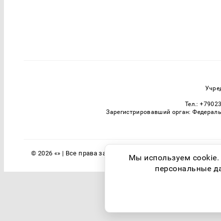
Учре
Тел.: +7902
Зарегистрировавший орган: Федераль
© 2026 «» | Все права защищены
Мы используем cookie.
персональные дан