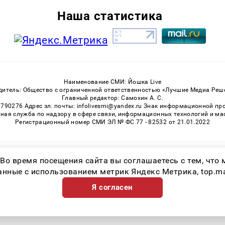
Наша статистика
Наименование СМИ: Йошка Live
дитель: Общество с ограниченной ответственностью «Лучшие Медиа Реш
Главный редактор: Самохин А. С.
3790276 Адрес эл. почты: infolivesmi@yandex.ru Знак информационной пр
ная служба по надзору в сфере связи, информационных технологий и м
Регистрационный номер СМИ ЭЛ № ФС 77 - 82532 от 21.01.2022
Возрастная категория сайта 16+
 Во время посещения сайта вы соглашаетесь с тем, чт
ные с использованием метрик Яндекс Метрика, top.mail.
Я согласен