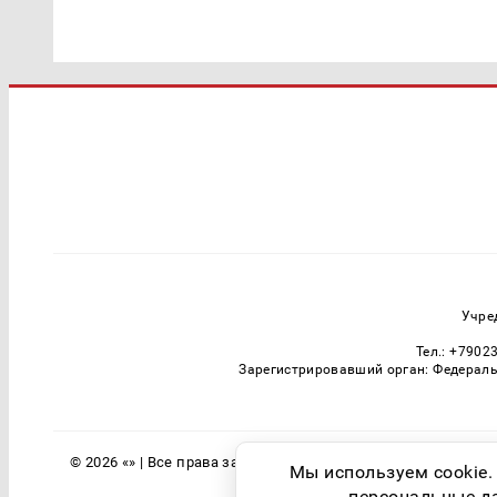
Учре
Тел.: +7902
Зарегистрировавший орган: Федераль
© 2026 «» | Все права защищены
Мы используем cookie.
персональные дан