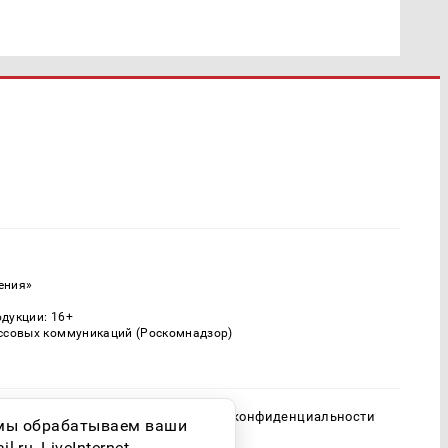
ения»
одукции: 16+
ассовых коммуникаций (Роскомнадзор)
Политика конфиденциальности
о мы обрабатываем ваши
ru, LiveInternet.