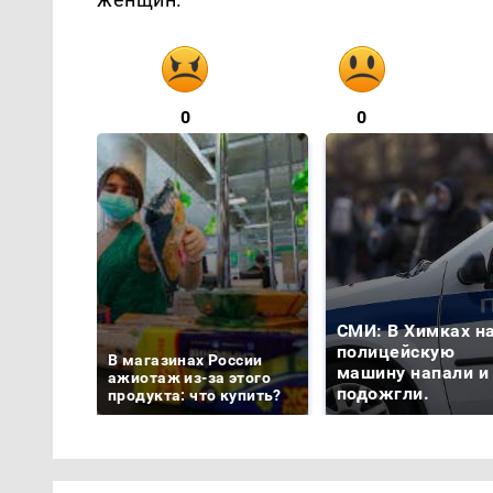
0
0
СМИ: В Химках н
полицейскую
В магазинах России
машину напали и
ажиотаж из-за этого
подожгли.
продукта: что купить?