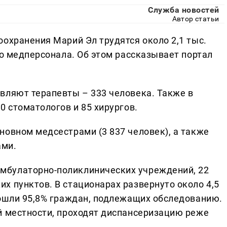
Служба новостей
Автор статьи
охранения Марий Эл трудятся около 2,1 тыс.
го медперсонала. Об этом рассказывает портал
вляют терапевты – 333 человека. Также в
0 стоматологов и 85 хирургов.
новном медсестрами (3 837 человек), а также
ами.
мбулаторно-поликлинических учреждений, 22
х пунктов. В стационарах развернуто около 4,5
рошли 95,8% граждан, подлежащих обследованию.
й местности, проходят диспансеризацию реже