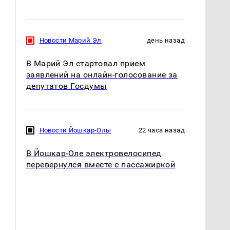
Новости Марий Эл
день назад
В Марий Эл стартовал прием
заявлений на онлайн-голосование за
депутатов Госдумы
Новости Йошкар-Олы
22 часа назад
В Йошкар-Оле электровелосипед
перевернулся вместе с пассажиркой