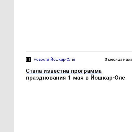
Новости Йошкар-Олы
3 месяца наз
Стала известна программа
празднования 1 мая в Йошкар-Оле