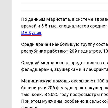
По данным Маристата, в системе здраво
врачей и 5,5 тыс. специалистов средне
ИА Кулик
.
Среди врачей наибольшую группу соста
республике работают 209 педиатров, 18
Средний медперсонал представлен в ос
фельдшерами, акушерками и лаборант
Медицинскую помощь оказывают 108 а
больницы и 206 фельдшерско-акушерски
тыс. коек. В 2025 году профосмотры п
При этом мужчины, особенно в сельско
женщин.