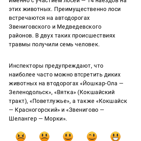
именно с участием лосей — 14 наездов на
этих животных. Преимущественно лоси
встречаются на автодорогах
Звениговского и Медведевского
районов. В двух таких происшествиях
травмы получили семь человек.
Инспекторы предупреждают, что
наиболее часто можно втсретить диких
животных на втодорогах «Йошкар-Ола —
Зеленодольск», «Вятка» (Кокшайский
тракт), «Поветлужье», а также «Кокшайск
— Красногорский» и «Звенигово —
Шелангер — Морки».