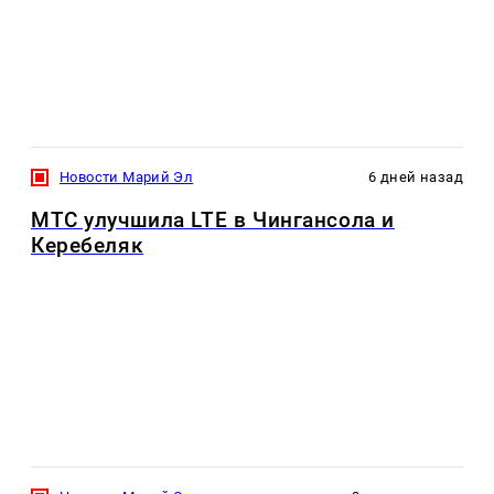
Новости Марий Эл
6 дней назад
МТС улучшила LTE в Чингансола и
Керебеляк