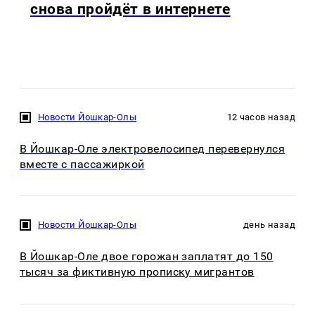
снова пройдёт в интернете
Новости Йошкар-Олы
12 часов назад
В Йошкар-Оле электровелосипед перевернулся
вместе с пассажиркой
Новости Йошкар-Олы
день назад
В Йошкар-Оле двое горожан заплатят до 150
тысяч за фиктивную прописку мигрантов