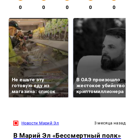
0
0
0
0
0
Не ешьте эту
В ОАЭ произошло
готовую еду из
жестокое убийство
магазина: список
криптомиллионера
Новости Марий Эл
3 месяца назад
В Марий Эл «Бессмертный полк»