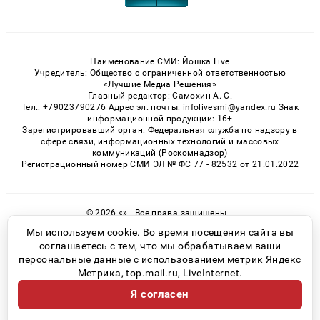
Наименование СМИ: Йошка Live
Учредитель: Общество с ограниченной ответственностью
«Лучшие Медиа Решения»
Главный редактор: Самохин А. С.
Тел.: +79023790276 Адрес эл. почты: infolivesmi@yandex.ru Знак
информационной продукции: 16+
Зарегистрировавший орган: Федеральная служба по надзору в
сфере связи, информационных технологий и массовых
коммуникаций (Роскомнадзор)
Регистрационный номер СМИ ЭЛ № ФС 77 - 82532 от 21.01.2022
© 2026 «» | Все права защищены
Возрастная категория сайта 16+
Мы используем cookie. Во время посещения сайта вы
соглашаетесь с тем, что мы обрабатываем ваши
Политика конфиденциальности
персональные данные с использованием метрик Яндекс
Метрика, top.mail.ru, LiveInternet.
Я согласен