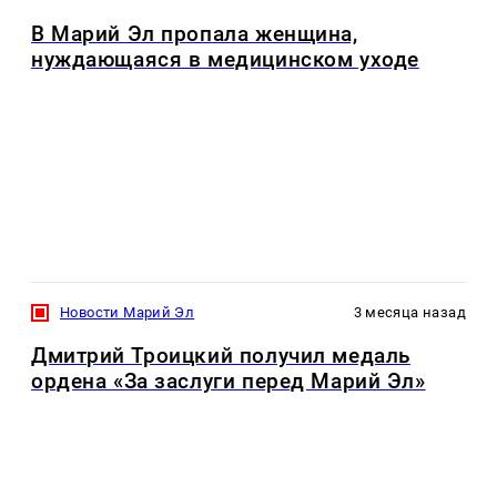
В Марий Эл пропала женщина,
нуждающаяся в медицинском уходе
Новости Марий Эл
3 месяца назад
Дмитрий Троицкий получил медаль
ордена «За заслуги перед Марий Эл»