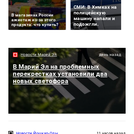
СМИ: В Химках на
полицейскую
В магазинах России
машину напали и
ажиотаж из-за этого
подожгли.
продукта: что купить?
Новости Марий Эл
день назад
В Марий Эл на проблемных
перекрестках установили два
новых светофора
Новости Йошкар-Олы
11 часов назад