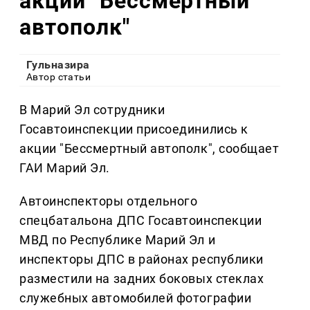
акции "Бессмертный
автополк"
Гульназира
Автор статьи
В Марий Эл сотрудники
Госавтоинспекции присоединились к
акции "Бессмертный автополк", сообщает
ГАИ Марий Эл.
Автоинспекторы отдельного
спецбатальона ДПС Госавтоинспекции
МВД по Республике Марий Эл и
инспекторы ДПС в районах республики
разместили на задних боковых стеклах
служебных автомобилей фотографии