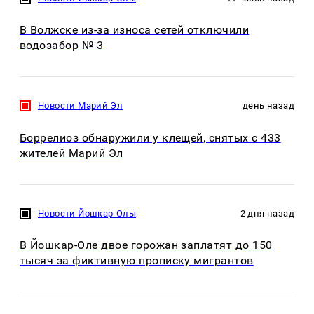
В Волжске из-за износа сетей отключили
водозабор № 3
Новости Марий Эл
день назад
Боррелиоз обнаружили у клещей, снятых с 433
жителей Марий Эл
Новости Йошкар-Олы
2 дня назад
В Йошкар-Оле двое горожан заплатят до 150
тысяч за фиктивную прописку мигрантов