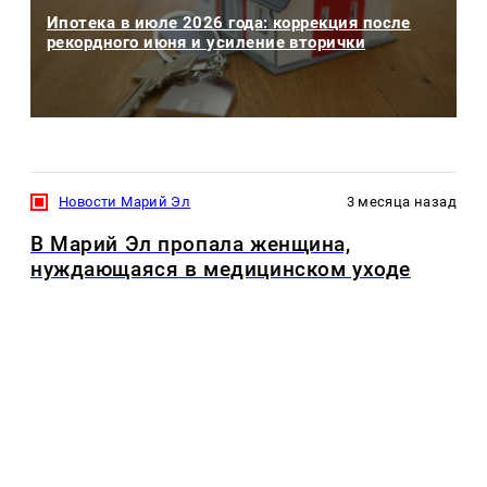
Ипотека в июле 2026 года: коррекция после
рекордного июня и усиление вторички
Новости Марий Эл
3 месяца назад
В Марий Эл пропала женщина,
нуждающаяся в медицинском уходе