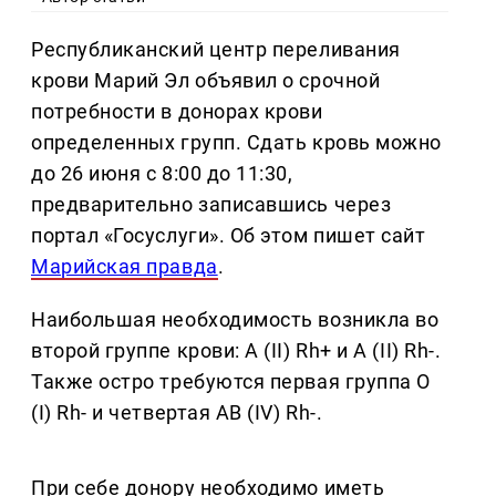
Республиканский центр переливания
крови Марий Эл объявил о срочной
потребности в донорах крови
определенных групп. Сдать кровь можно
до 26 июня с 8:00 до 11:30,
предварительно записавшись через
портал «Госуслуги». Об этом пишет сайт
Марийская правда
.
Наибольшая необходимость возникла во
второй группе крови: A (II) Rh+ и A (II) Rh-.
Также остро требуются первая группа O
(I) Rh- и четвертая AB (IV) Rh-.
При себе донору необходимо иметь