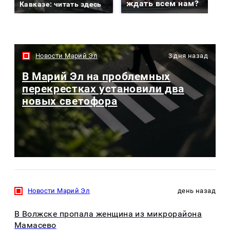
ждать всем нам?
Кавказе: читать здесь
Новости Марий Эл
3 дня назад
В Марий Эл на проблемных
перекрестках установили два
новых светофора
Новости Марий Эл
день назад
В Волжске пропала женщина из микрорайона
Мамасево