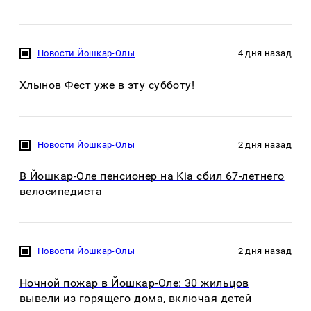
Новости Йошкар-Олы
4 дня назад
Хлынов Фест уже в эту субботу!
Новости Йошкар-Олы
2 дня назад
В Йошкар-Оле пенсионер на Kia сбил 67-летнего
велосипедиста
Новости Йошкар-Олы
2 дня назад
Ночной пожар в Йошкар-Оле: 30 жильцов
вывели из горящего дома, включая детей