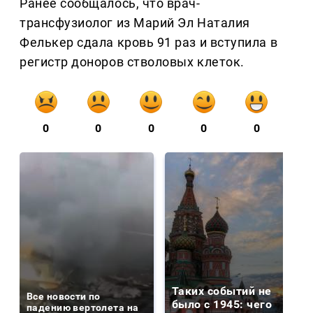
Ранее сообщалось, что врач-
трансфузиолог из Марий Эл Наталия
Фелькер сдала кровь 91 раз и вступила в
регистр доноров стволовых клеток.
0
0
0
0
0
Таких событий не
Все новости по
было с 1945: чего
падению вертолета на