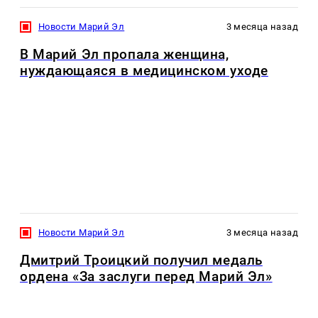
Новости Марий Эл
3 месяца назад
В Марий Эл пропала женщина,
нуждающаяся в медицинском уходе
Новости Марий Эл
3 месяца назад
Дмитрий Троицкий получил медаль
ордена «За заслуги перед Марий Эл»