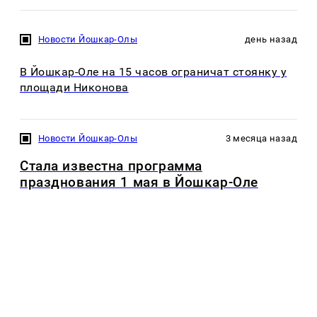
Новости Йошкар-Олы
день назад
В Йошкар-Оле на 15 часов ограничат стоянку у
площади Никонова
Новости Йошкар-Олы
3 месяца назад
Стала известна программа
празднования 1 мая в Йошкар-Оле