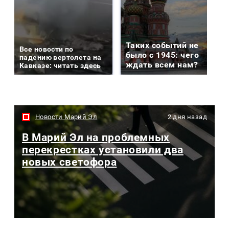
Таких событий не
Все новости по
было с 1945: чего
падению вертолета на
ждать всем нам?
Кавказе: читать здесь
Новости Марий Эл
2 дня назад
В Марий Эл на проблемных
перекрестках установили два
новых светофора