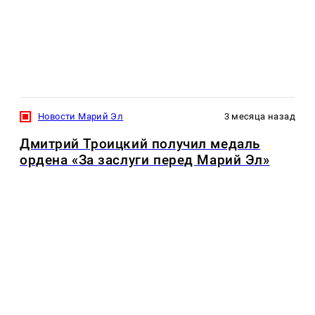
Новости Марий Эл
3 месяца назад
Дмитрий Троицкий получил медаль
ордена «За заслуги перед Марий Эл»