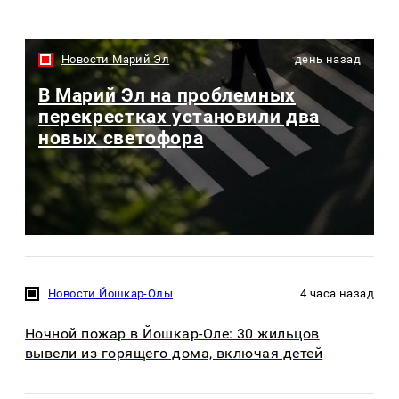
Новости Марий Эл
день назад
В Марий Эл на проблемных
перекрестках установили два
новых светофора
Новости Йошкар-Олы
4 часа назад
Ночной пожар в Йошкар-Оле: 30 жильцов
вывели из горящего дома, включая детей