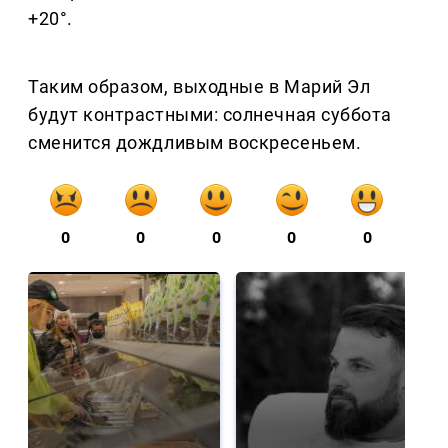
+20°.
Таким образом, выходные в Марий Эл
будут контрастными: солнечная суббота
сменится дождливым воскресеньем.
0
0
0
0
0