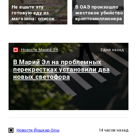
Не ешьте эту
В ОАЭ произошло
готовую еду из
жестокое убийство
магазина: список
криптомиллионера
Новости Марий Эл
2 дня назад
В Марий Эл на проблемных
перекрестках установили два
новых светофора
Новости Йошкар-Олы
14 часов назад