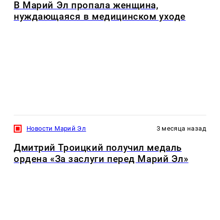
В Марий Эл пропала женщина,
нуждающаяся в медицинском уходе
Новости Марий Эл
3 месяца назад
Дмитрий Троицкий получил медаль
ордена «За заслуги перед Марий Эл»