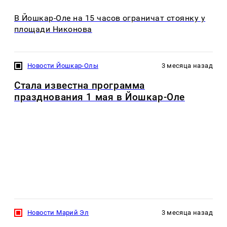
В Йошкар-Оле на 15 часов ограничат стоянку у
площади Никонова
Новости Йошкар-Олы
3 месяца назад
Стала известна программа
празднования 1 мая в Йошкар-Оле
Новости Марий Эл
3 месяца назад