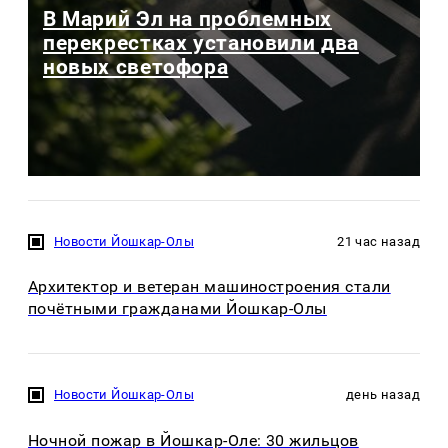
В Марий Эл на проблемных
перекрестках установили два
новых светофора
Новости Йошкар-Олы
21 час назад
Архитектор и ветеран машиностроения стали
почётными гражданами Йошкар-Олы
Новости Йошкар-Олы
день назад
Ночной пожар в Йошкар-Оле: 30 жильцов