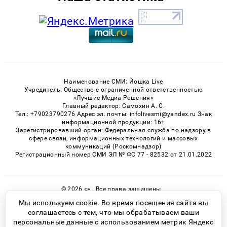
Наименование СМИ: Йошка Live
Учредитель: Общество с ограниченной ответственностью
«Лучшие Медиа Решения»
Главный редактор: Самохин А. С.
Тел.: +79023790276 Адрес эл. почты: infolivesmi@yandex.ru Знак
информационной продукции: 16+
Зарегистрировавший орган: Федеральная служба по надзору в
сфере связи, информационных технологий и массовых
коммуникаций (Роскомнадзор)
Регистрационный номер СМИ ЭЛ № ФС 77 - 82532 от 21.01.2022
© 2026 «» | Все права защищены
Возрастная категория сайта 16+
Мы используем cookie. Во время посещения сайта вы
соглашаетесь с тем, что мы обрабатываем ваши
Политика конфиденциальности
персональные данные с использованием метрик Яндекс