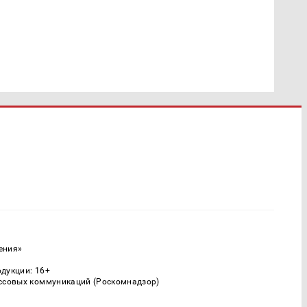
ения»
одукции: 16+
ассовых коммуникаций (Роскомнадзор)