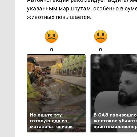
указанным маршрутам, особенно в суме
животных повышается.
0
0
Не ешьте эту
В ОАЭ произошло
готовую еду из
жестокое убийст
магазина: список
криптомиллионе