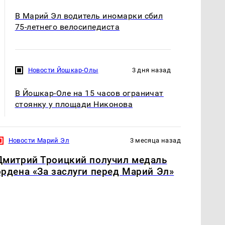
В Марий Эл водитель иномарки сбил
75-летнего велосипедиста
Новости Йошкар-Олы
3 дня назад
В Йошкар-Оле на 15 часов ограничат
стоянку у площади Никонова
Новости Марий Эл
3 месяца назад
Дмитрий Троицкий получил медаль
ордена «За заслуги перед Марий Эл»