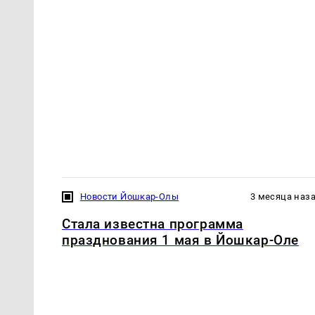
Новости Йошкар-Олы
3 месяца наз
Стала известна программа
празднования 1 мая в Йошкар-Оле