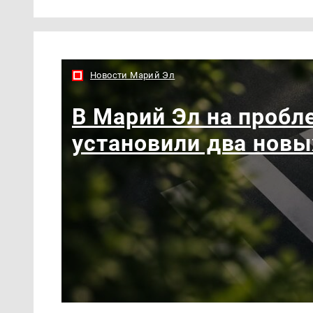
Новости Марий Эл
В Марий Эл на пробл
установили два новы