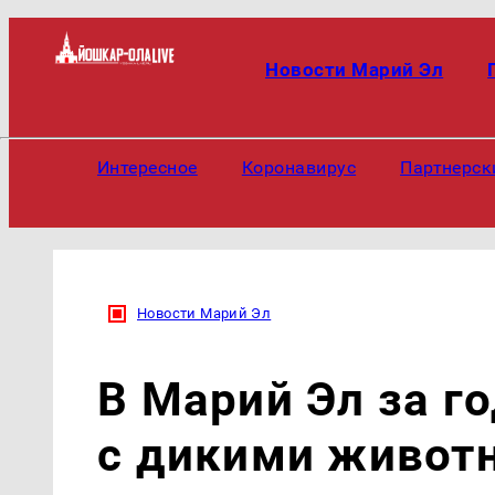
Новости Марий Эл
Интересное
Коронавирус
Партнерск
Новости Марий Эл
В Марий Эл за г
с дикими живот