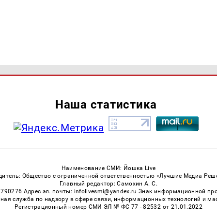
Наша статистика
Наименование СМИ: Йошка Live
дитель: Общество с ограниченной ответственностью «Лучшие Медиа Реш
Главный редактор: Самохин А. С.
3790276 Адрес эл. почты: infolivesmi@yandex.ru Знак информационной пр
ная служба по надзору в сфере связи, информационных технологий и м
Регистрационный номер СМИ ЭЛ № ФС 77 - 82532 от 21.01.2022